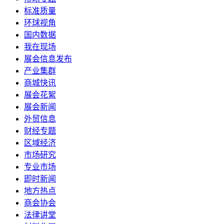
标准质量
环球视角
国内数据
我在现场
展会信息发布
产业集群
商城快讯
展会花絮
展会新闻
外贸信息
财经专题
区域经济
市场研究
专业市场
即时新闻
地方热点
商会协会
法律讲堂