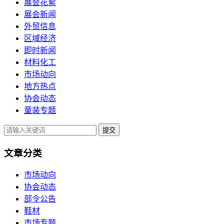
展会花絮
展会新闻
外贸信息
区域经济
即时新闻
材料化工
市场动向
地方热点
协会动态
童装专题
提交
文章分类
市场动向
协会动态
部令公告
鞋材
市场专题