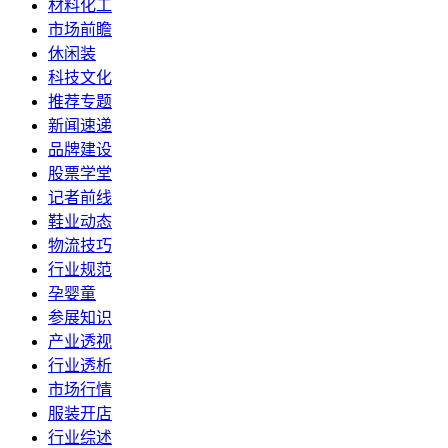
材料化工
市场前瞻
休闲装
科技文化
推荐专题
新闻速递
品牌建设
股票学堂
记者前线
鞋业动态
物流技巧
行业规范
孕婴童
参展知识
产业透视
行业透析
市场行情
服装开店
行业综述