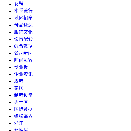
女鞋
本季流行
地区招商
鞋品速递
服饰文化
设备配套
综合数据
公司新闻
时尚妆容
创业板
企业资讯
皮鞋
家居
制鞋设备
男士区
国际数据
缤纷饰界
浙江
女性屋