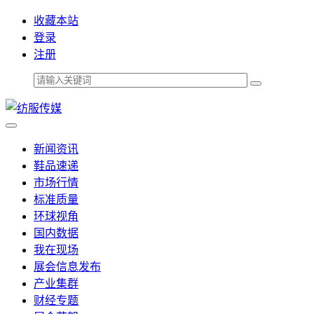
收藏本站
登录
注册
新闻资讯
鞋品速递
市场行情
标准质量
环球视角
国内数据
我在现场
展会信息发布
产业集群
财经专题