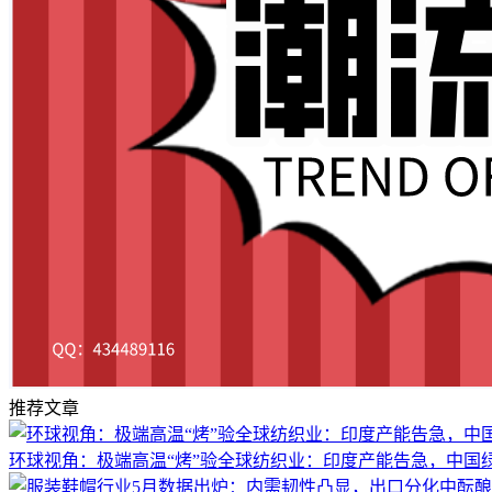
推荐文章
环球视角：极端高温“烤”验全球纺织业：印度产能告急，中国绿