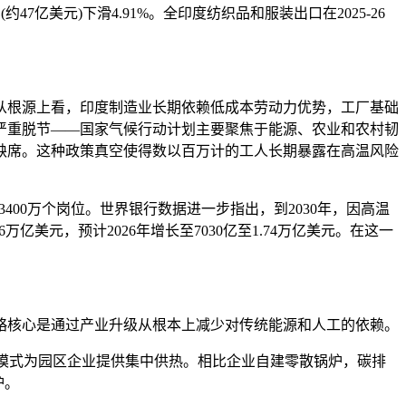
约47亿美元)下滑4.91%。全印度纺织品和服装出口在2025-26
从根源上看，印度制造业长期依赖低成本劳动力优势，工厂基础
严重脱节——国家气候行动计划主要聚焦于能源、农业和农村韧
缺席。这种政策真空使得数以百万计的工人长期暴露在高温风险
400万个岗位。世界银行数据进一步指出，到2030年，因高温
6万亿美元，预计2026年增长至7030亿至1.74万亿美元。在这一
核心是通过产业升级从根本上减少对传统能源和人工的依赖。
模式为园区企业提供集中供热。相比企业自建零散锅炉，碳排
炉。