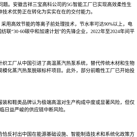
问题。安徽吉祥三宝高科公司的5G智能工厂已实现高效柔性生
这种技术优势正在转化为实实在在的交付能力。
采用高效节能的等离子前处理技术，节水率可达90%以上，电
30·60碳中和加速计划”的先锋企业，2022年至2024年间平
针织工厂从中国引进了高温蒸汽热泵系统，替代传统木材和生物
规模化蒸汽热泵脱碳标杆项目。此外，部分前瞻性工厂已开始投
的受访服装和鞋类品牌认为极端高温对生产构成中度或显著风险，但仅
面临日益严峻的供应链中断风险。
恰恰反衬出中国在能源基础设施、智能制造技术和系统化政策方