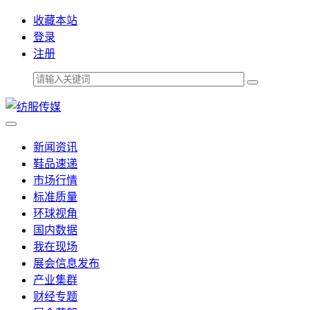
收藏本站
登录
注册
新闻资讯
鞋品速递
市场行情
标准质量
环球视角
国内数据
我在现场
展会信息发布
产业集群
财经专题