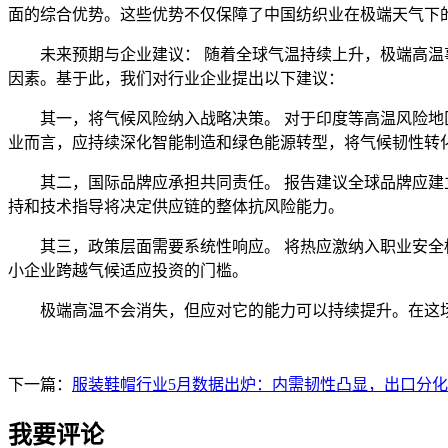
面的综合优势。这些优势不仅保障了中国纺织业在极端天气下
未来预期与企业建议： 随着全球气温持续上升，极端高温事
因素。基于此，我们对行业企业提出以下建议：
其一，将气候风险纳入战略决策。 对于印度等高温风险地区
业而言，应持续深化智能制造和绿色能源转型，将气候韧性转
其二，国际品牌应承担共同责任。 报告建议全球品牌应建立
持和技术指导将决定供应链的整体抗风险能力。
其三，政策层面需要系统性响应。 将热应激纳入职业安全标
小企业跨越气候适应投资的门槛。
极端高温不会消失，但应对它的能力可以持续提升。在这场全
下一篇：
服装鞋帽行业5月数据出炉：内需韧性凸显，出口分
我要评论