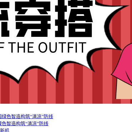
色智造构筑“清凉”防线