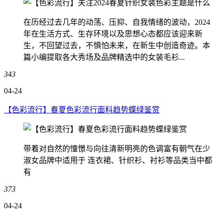
在历经过去几年的动荡、压抑、自我情绪的波动，2024
年在生活方式、生存环境以及思想心态都应该迎来新
生，不回望过去，不惧怕未来，在新生中创造奇迹。本
篇小编提取各大秀场及品牌精选中的女装毛衫...
343
04-24
【色彩流行】春夏色彩流行面料趋势蝶绿鉴赏
带着对自然的憧憬与向往清新明亮的色调富有朝气在少
淑女品牌中适用于 连衣裙、针织衫、衬衫等品类当中都
有
373
04-24