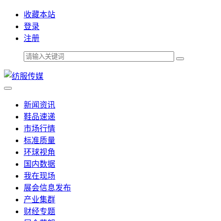
收藏本站
登录
注册
新闻资讯
鞋品速递
市场行情
标准质量
环球视角
国内数据
我在现场
展会信息发布
产业集群
财经专题