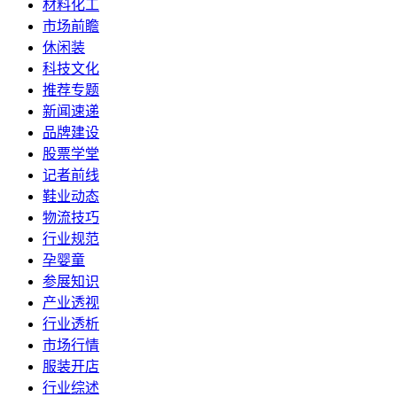
材料化工
市场前瞻
休闲装
科技文化
推荐专题
新闻速递
品牌建设
股票学堂
记者前线
鞋业动态
物流技巧
行业规范
孕婴童
参展知识
产业透视
行业透析
市场行情
服装开店
行业综述