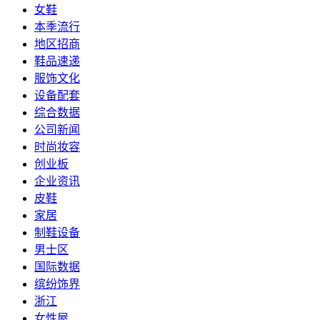
女鞋
本季流行
地区招商
鞋品速递
服饰文化
设备配套
综合数据
公司新闻
时尚妆容
创业板
企业资讯
皮鞋
家居
制鞋设备
男士区
国际数据
缤纷饰界
浙江
女性屋