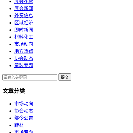
展会花絮
展会新闻
外贸信息
区域经济
即时新闻
材料化工
市场动向
地方热点
协会动态
童装专题
提交
文章分类
市场动向
协会动态
部令公告
鞋材
市场专题