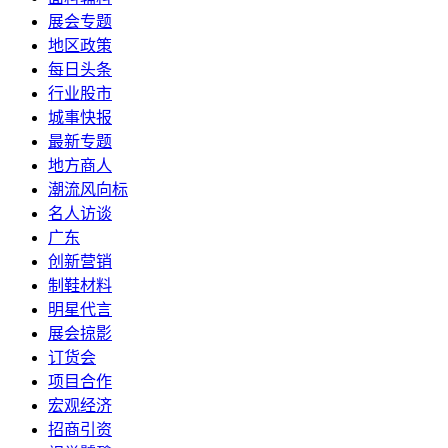
展会专题
地区政策
每日头条
行业股市
城事快报
最新专题
地方商人
潮流风向标
名人访谈
广东
创新营销
制鞋材料
明星代言
展会掠影
订货会
项目合作
宏观经济
招商引资