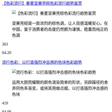
【色彩流行】春夏坚果壳棕色彩流行趋势鉴赏
坚果壳棕是一款浓烈的棕色调，让人倍感温暖安心。在
中国，鉴于消费者的态度仍然颇为谨慎，稳重而纯正的
色调
363
04-20
流行色彩：以打造强烈冲击感的色块色彩趋势
运用大胆而耀眼的颜色渲染简单的形状，另辟蹊径的舍
弃同色系渐变，或将其用做点缀，以打造强烈冲击感的
色块
419
04-06