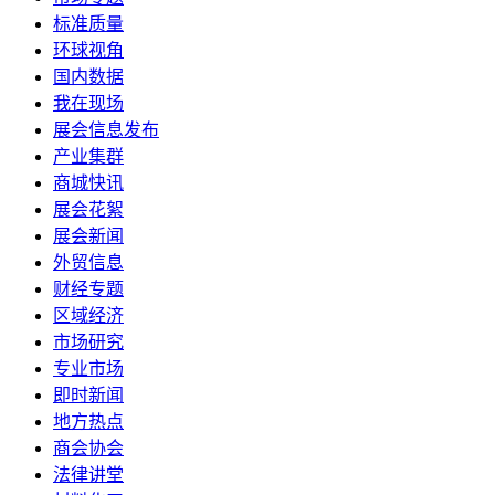
标准质量
环球视角
国内数据
我在现场
展会信息发布
产业集群
商城快讯
展会花絮
展会新闻
外贸信息
财经专题
区域经济
市场研究
专业市场
即时新闻
地方热点
商会协会
法律讲堂