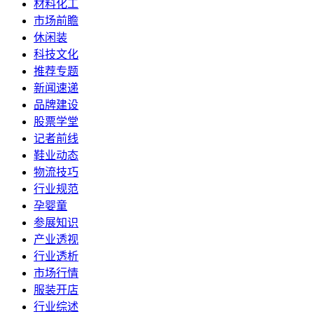
材料化工
市场前瞻
休闲装
科技文化
推荐专题
新闻速递
品牌建设
股票学堂
记者前线
鞋业动态
物流技巧
行业规范
孕婴童
参展知识
产业透视
行业透析
市场行情
服装开店
行业综述