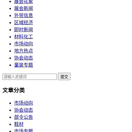
展会花絮
展会新闻
外贸信息
区域经济
即时新闻
材料化工
市场动向
地方热点
协会动态
童装专题
提交
文章分类
市场动向
协会动态
部令公告
鞋材
市场专题