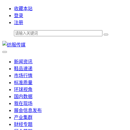
收藏本站
登录
注册
新闻资讯
鞋品速递
市场行情
标准质量
环球视角
国内数据
我在现场
展会信息发布
产业集群
财经专题