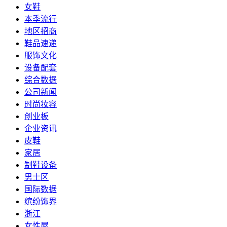
女鞋
本季流行
地区招商
鞋品速递
服饰文化
设备配套
综合数据
公司新闻
时尚妆容
创业板
企业资讯
皮鞋
家居
制鞋设备
男士区
国际数据
缤纷饰界
浙江
女性屋