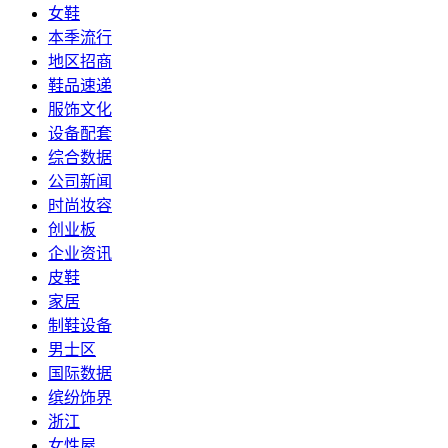
女鞋
本季流行
地区招商
鞋品速递
服饰文化
设备配套
综合数据
公司新闻
时尚妆容
创业板
企业资讯
皮鞋
家居
制鞋设备
男士区
国际数据
缤纷饰界
浙江
女性屋