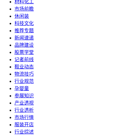
材料化工
市场前瞻
休闲装
科技文化
推荐专题
新闻速递
品牌建设
股票学堂
记者前线
鞋业动态
物流技巧
行业规范
孕婴童
参展知识
产业透视
行业透析
市场行情
服装开店
行业综述