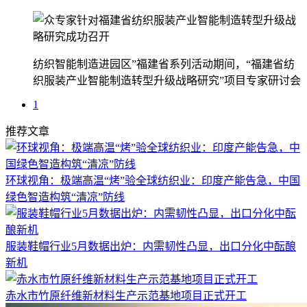
纺织智能制造进园区”福建省系列活动期间，“福建省纺
织服装产业智能制造转型升级战略研究”项目专家研讨会
1
推荐文章
环球视角：极端高温“烤”验全球纺织业：印度产能告急，中国
绿色智造构筑“清凉”防线
服装鞋帽行业5月数据出炉：内需韧性凸显，出口分化中酝酿
新机
赤水市竹原纤维新材料生产示范基地项目正式开工