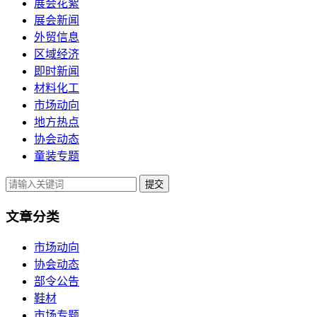
展会花絮
展会新闻
外贸信息
区域经济
即时新闻
材料化工
市场动向
地方热点
协会动态
童装专题
提交
文章分类
市场动向
协会动态
部令公告
鞋材
市场专题