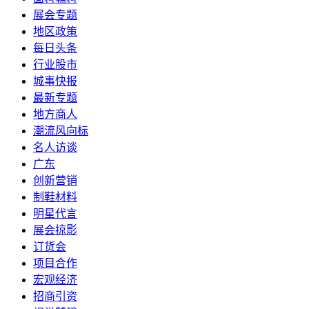
展会专题
地区政策
每日头条
行业股市
城事快报
最新专题
地方商人
潮流风向标
名人访谈
广东
创新营销
制鞋材料
明星代言
展会掠影
订货会
项目合作
宏观经济
招商引资