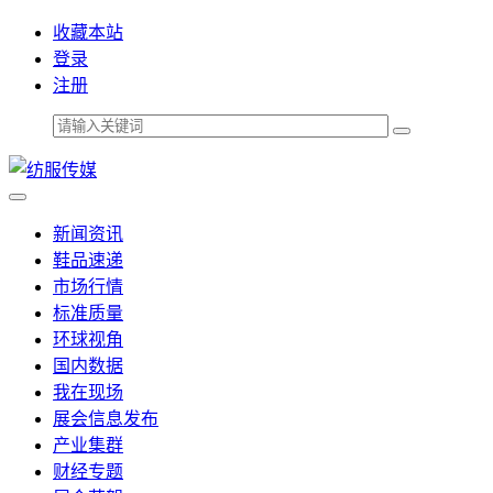
收藏本站
登录
注册
新闻资讯
鞋品速递
市场行情
标准质量
环球视角
国内数据
我在现场
展会信息发布
产业集群
财经专题