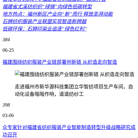
福建省尤溪纺织织“绿锦”向绿色低碳转型
地方热点：福州新区产业向“新”而行 释放澎湃动能
石狮纺织服装产业联盟实现智造新跨越
低碳环保：石狮印染业追逐“绿色红利”
384
06-25
福建围绕纺织服装产业链部署创新链 从织造走向智造
走进福州市新华源科技集团立华智纺项目生产车间，自
动化设备嗡嗡作响，道道纺纱工
398
03-06
众专家针对福建省纺织服装产业智能制造转型升级战略研究成
功召开