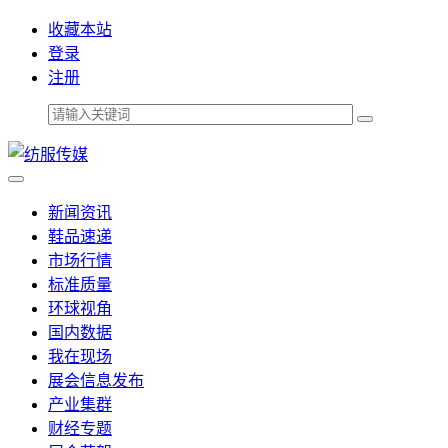
收藏本站
登录
注册
新闻资讯
鞋品速递
市场行情
标准质量
环球视角
国内数据
我在现场
展会信息发布
产业集群
财经专题