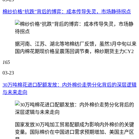
棉纱价格“抗跌”背后的博弈：成本传导失灵，市场静待拐点
据河南、江苏、湖北等地棉纺厂反馈，虽然3月中旬以来
国内棉花期现价格呈震荡回调节奏，棉纱期货主力CY2
165
03-23
30万吨棉花进口配额发放：内外棉价走势分化背后的深层逻辑
与未来走向
国家发放30万吨加工贸易配额成为影响内外棉价的关键
变量。国际棉价在中国进口需求预期增加、美国主产区