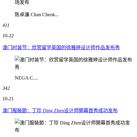
陈卓濂 Chan Cheok...
411
10-22
澳门时装节：欣赏留学英国的徐雅婷设计师作品发布秀
NEGA C....
342
10-21
澳门服裝節：丁珍 Ding Zhen设计师開幕首秀成功发布