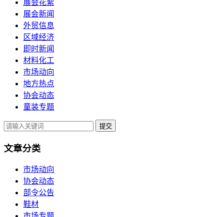
展会花絮
展会新闻
外贸信息
区域经济
即时新闻
材料化工
市场动向
地方热点
协会动态
童装专题
提交
文章分类
市场动向
协会动态
部令公告
鞋材
市场专题