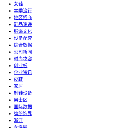
女鞋
本季流行
地区招商
鞋品速递
服饰文化
设备配套
综合数据
公司新闻
时尚妆容
创业板
企业资讯
皮鞋
家居
制鞋设备
男士区
国际数据
缤纷饰界
浙江
女性屋