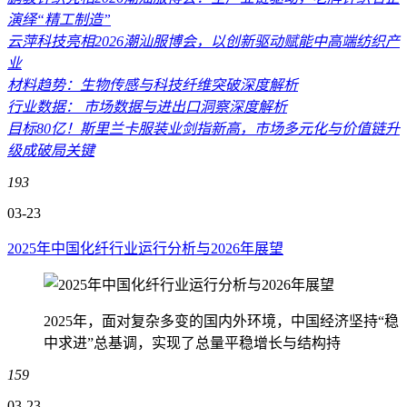
演绎“精工制造”
云萍科技亮相2026潮汕服博会，以创新驱动赋能中高端纺织产
业
材料趋势：生物传感与科技纤维突破深度解析
行业数据： 市场数据与进出口洞察深度解析
目标80亿！斯里兰卡服装业剑指新高，市场多元化与价值链升
级成破局关键
193
03-23
2025年中国化纤行业运行分析与2026年展望
2025年，面对复杂多变的国内外环境，中国经济坚持“稳
中求进”总基调，实现了总量平稳增长与结构持
159
03-23