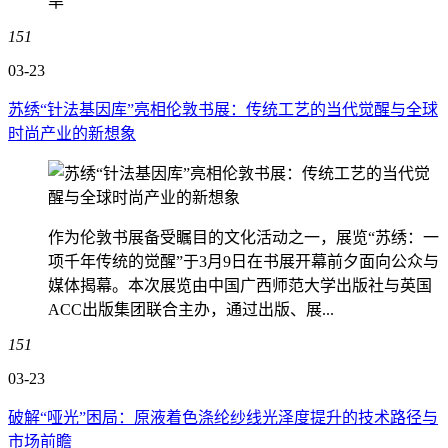
旱
151
03-23
苏绣“针法基因库”亮相伦敦书展：传统工艺的当代觉醒与全球
时尚产业的新想象
作为伦敦书展备受瞩目的文化活动之一，展览“苏绣：一
项千年传统的觉醒”于3月9日在书展开幕前夕面向公众与
媒体揭幕。本次展览由中国广西师范大学出版社与英国
ACC出版集团联合主办，通过出版、展...
151
03-23
破解“哑光”困局：原液着色涤纶纱线光泽度提升的技术路径与
市场前瞻