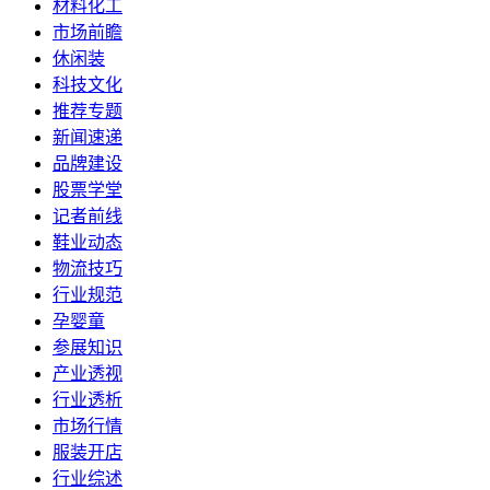
材料化工
市场前瞻
休闲装
科技文化
推荐专题
新闻速递
品牌建设
股票学堂
记者前线
鞋业动态
物流技巧
行业规范
孕婴童
参展知识
产业透视
行业透析
市场行情
服装开店
行业综述