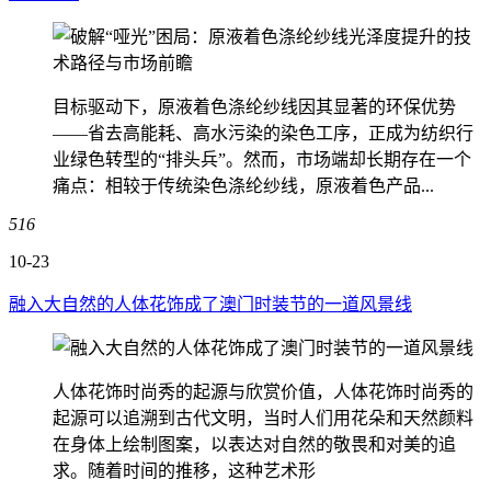
目标驱动下，原液着色涤纶纱线因其显著的环保优势
——省去高能耗、高水污染的染色工序，正成为纺织行
业绿色转型的“排头兵”。然而，市场端却长期存在一个
痛点：相较于传统染色涤纶纱线，原液着色产品...
516
10-23
融入大自然的人体花饰成了澳门时装节的一道风景线
人体花饰时尚秀的起源与欣赏价值，人体花饰时尚秀的
起源可以追溯到古代文明，当时人们用花朵和天然颜料
在身体上绘制图案，以表达对自然的敬畏和对美的追
求。随着时间的推移，这种艺术形