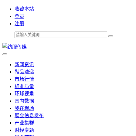
收藏本站
登录
注册
新闻资讯
鞋品速递
市场行情
标准质量
环球视角
国内数据
我在现场
展会信息发布
产业集群
财经专题