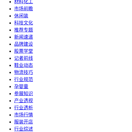
材料化工
市场前瞻
休闲装
科技文化
推荐专题
新闻速递
品牌建设
股票学堂
记者前线
鞋业动态
物流技巧
行业规范
孕婴童
参展知识
产业透视
行业透析
市场行情
服装开店
行业综述