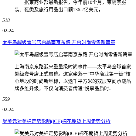
据柬商业部最新报告，今年前10个月，柬埔寨服
装、鞋类及旅行用品出口额136.2亿美元，
518
02-24
太平鸟超级壹号店启幕南京东路 开启时尚零售新篇章
上海南京东路迎来重量级时尚事件——太平鸟全球首家
超级壹号店正式启幕。这家坐落于“中华商业第一街”核
心地段的时尚新地标，以逾千平方米的双层空间承载品
牌多维升级，不仅向消费者传递“悦享品质时...
559
02-24
受美元对美棉走势影响(ICE)棉花期货上周走势分析