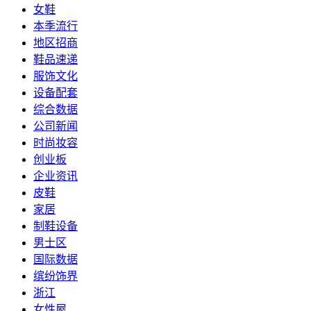
女鞋
本季流行
地区招商
鞋品速递
服饰文化
设备配套
综合数据
公司新闻
时尚妆容
创业板
企业资讯
皮鞋
家居
制鞋设备
男士区
国际数据
缤纷饰界
浙江
女性屋