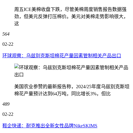
周五ICE美棉收盘下跌，尽管美棉周度销售报告数据强
劲，但美元反弹打压棉价。美元对美棉走势影响很大，
这
564
02-22
环球观察：乌兹别克斯坦棉花产量因素管制相关产品出口
美国农业参赞的最新报告称，2024/25年度乌兹别克斯坦
棉花产量预计达到64万吨，同比增长3%，但比
489
02-22
鞋企快递：耐克推出全新女性品牌NikeSKIMS