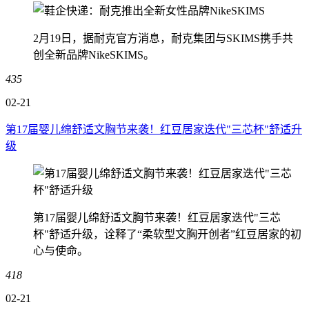
2月19日，据耐克官方消息，耐克集团与SKIMS携手共
创全新品牌NikeSKIMS。
435
02-21
第17届婴儿绵舒适文胸节来袭！红豆居家迭代"三芯杯"舒适升
级
第17届婴儿绵舒适文胸节来袭！红豆居家迭代"三芯
杯"舒适升级，诠释了“柔软型文胸开创者”红豆居家的初
心与使命。
418
02-21