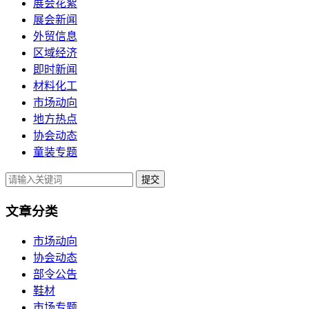
展会花絮
展会新闻
外贸信息
区域经济
即时新闻
材料化工
市场动向
地方热点
协会动态
童装专题
提交
文章分类
市场动向
协会动态
部令公告
鞋材
市场专题