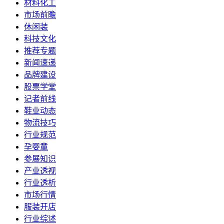
材料化工
市场前瞻
休闲装
科技文化
推荐专题
新闻速递
品牌建设
股票学堂
记者前线
鞋业动态
物流技巧
行业规范
孕婴童
参展知识
产业透视
行业透析
市场行情
服装开店
行业综述