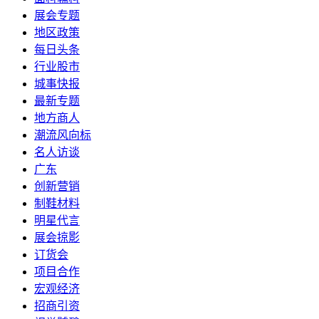
展会专题
地区政策
每日头条
行业股市
城事快报
最新专题
地方商人
潮流风向标
名人访谈
广东
创新营销
制鞋材料
明星代言
展会掠影
订货会
项目合作
宏观经济
招商引资