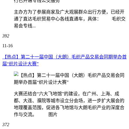
主办方为了参展商家及广大观展群众出行方便，已经开
通了直达毛织贸易中心各线直通车，具体： 毛织交
易会专线...
392
11-16
【热点】第二十一届中国（大朗）毛织产品交易会同期举办首
届“织片设计大赛”
大赛还结合“六大飞地馆”的建设，在广州、上海、成
都、大连、濮院等城市设立分会场，进一步扩大展会的
地理覆盖范围，促进各飞地馆与大朗毛织产业的深度合
作与交流。 图片
372