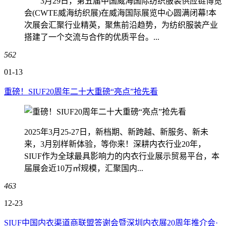
3月29日，第五届中国威海国际纺织服装供应链博览
会(CWTE威海纺织展)在威海国际展览中心圆满闭幕!本
次展会汇聚行业精英，聚焦前沿趋势，为纺织服装产业
搭建了一个交流与合作的优质平台。...
562
01-13
重磅！SIUF20周年二十大重磅“亮点”抢先看
2025年3月25-27日，新档期、新跨越、新服务、新未
来，3月别样新体验，等你来！深耕内衣行业20年，
SIUF作为全球最具影响力的内衣行业展示贸易平台，本
届展会近10万㎡规模，汇聚国内...
463
12-23
SIUF中国内衣渠道商联盟答谢会暨深圳内衣展20周年推介会·