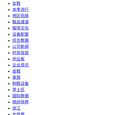
女鞋
本季流行
地区招商
鞋品速递
服饰文化
设备配套
综合数据
公司新闻
时尚妆容
创业板
企业资讯
皮鞋
家居
制鞋设备
男士区
国际数据
缤纷饰界
浙江
女性屋