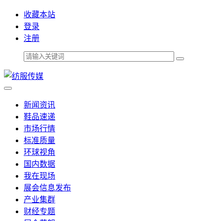
收藏本站
登录
注册
新闻资讯
鞋品速递
市场行情
标准质量
环球视角
国内数据
我在现场
展会信息发布
产业集群
财经专题