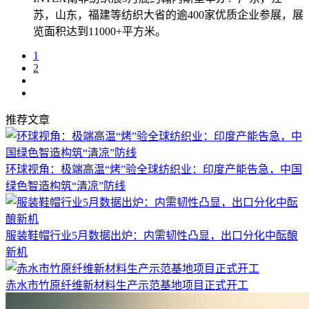
苏，山东，福建等纺织大省的逾400家优质企业参展，展
览面积达到11000+平方米。
1
2
推荐文章
环球视角：极端高温“烤”验全球纺织业：印度产能告急，中国
绿色智造构筑“清凉”防线
服装鞋帽行业5月数据出炉：内需韧性凸显，出口分化中酝酿
新机
赤水市竹原纤维新材料生产示范基地项目正式开工