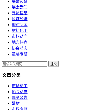
展会花絮
展会新闻
外贸信息
区域经济
即时新闻
材料化工
市场动向
地方热点
协会动态
童装专题
提交
文章分类
市场动向
协会动态
部令公告
鞋材
市场专题