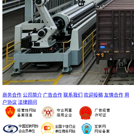
商务合作
公司简介
广告合作
联系我们
欢迎投稿
友情合作
用
户协议
法律顾问