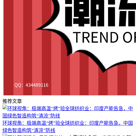
推荐文章
环球视角：极端高温“烤”验全球纺织业：印度产能告急，中国
绿色智造构筑“清凉”防线