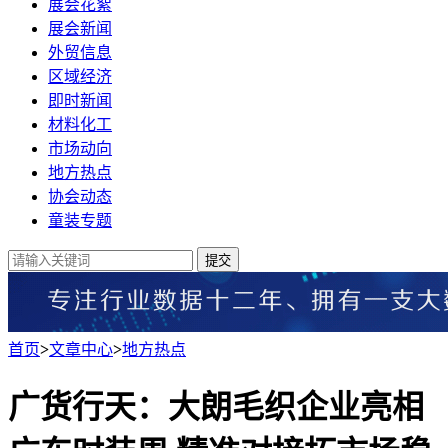
展会花絮
展会新闻
外贸信息
区域经济
即时新闻
材料化工
市场动向
地方热点
协会动态
童装专题
提交
首页
>
文章中心
>
地方热点
广货行天：大朗毛织企业亮相