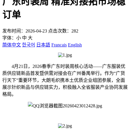
广东时装周 精准对接拓市场稳
订单
发布时间：2026-04-23 点击次数：282
字体：
小
中
大
简体中文
한국어
日本語
Français
English
4月21日，2026春季广东时装周核心活动——广东服装优
质供应链新品首发暨供需对接会在广州番禺举行。作为“广货
行天下”重要环节，大朗毛织携本土优质企业组团参展，全面
展示针织新品与供应链实力，积极融入全省服装产业协同发展
格局。