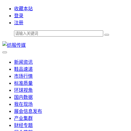
收藏本站
登录
注册
新闻资讯
鞋品速递
市场行情
标准质量
环球视角
国内数据
我在现场
展会信息发布
产业集群
财经专题