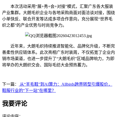
本次活动采用“展+秀+会+对接”模式，汇聚广东各大服装
产业集群。大朗毛织企业与各地采购商面对面洽谈对接，围绕
小单快反、联合开发等达成多项合作意向，充分展现“世界毛
织之都”的产业优势与时尚竞争力。
近年来，大朗毛织持续推进智能化、品牌化升级，不断完
善柔性供应链体系。此次亮相广东时装周，不仅拓宽了企业内
销市场渠道，也进一步提升了“大朗毛织”区域品牌响力，为即
将举办的大朗织交会、国际毛纺大会预热蓄力。
下一篇：
从“羊毛鞋”到AI算力：Allbirds跨界转型引爆股价，
鞋服行业的“下一站”在哪里？
我要评论
评论内容：