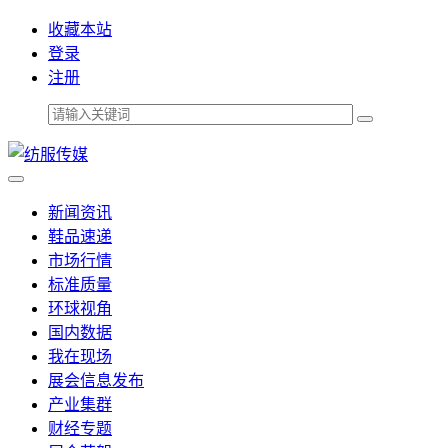
收藏本站
登录
注册
新闻资讯
鞋品速递
市场行情
标准质量
环球视角
国内数据
我在现场
展会信息发布
产业集群
财经专题