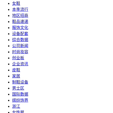
女鞋
本季流行
地区招商
鞋品速递
服饰文化
设备配套
综合数据
公司新闻
时尚妆容
创业板
企业资讯
皮鞋
家居
制鞋设备
男士区
国际数据
缤纷饰界
浙江
女性屋