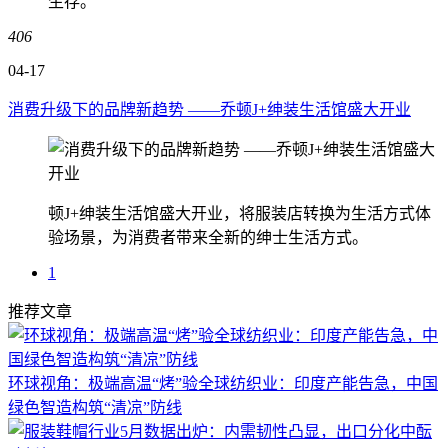
生存。
406
04-17
消费升级下的品牌新趋势 ——乔顿J+绅装生活馆盛大开业
顿J+绅装生活馆盛大开业，将服装店转换为生活方式体
验场景，为消费者带来全新的绅士生活方式。
1
推荐文章
环球视角：极端高温“烤”验全球纺织业：印度产能告急，中国
绿色智造构筑“清凉”防线