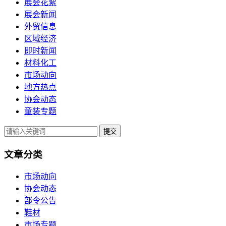
展会花絮
展会新闻
外贸信息
区域经济
即时新闻
材料化工
市场动向
地方热点
协会动态
童装专题
提交
文章分类
市场动向
协会动态
部令公告
鞋材
市场专题