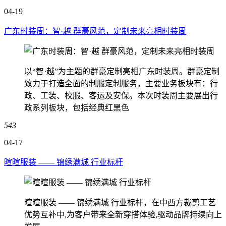
04-19
广东时装周：智·越 群豪风范，定制未来亮相时装周
以“智·越”为主题的群豪定制亮相广东时装周。群豪定制
致力于打造全面的制服定制服务，主要业务板块有：行
政、工装、校服、客运及安保。本次时装周主要展出行
政系列板块，包括经典红黑色
543
04-17
暄暄服装 —— 锦绣满城 行业标杆
暄暄服装 —— 锦绣满城 行业标杆，在中西方裁剪工艺
优势互补中,为客户带来全新穿搭体验,驱动品牌持续向上