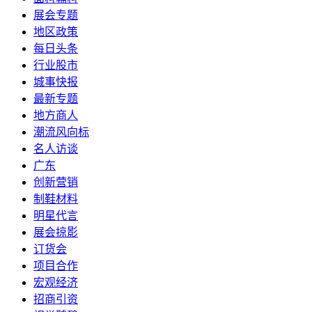
展会专题
地区政策
每日头条
行业股市
城事快报
最新专题
地方商人
潮流风向标
名人访谈
广东
创新营销
制鞋材料
明星代言
展会掠影
订货会
项目合作
宏观经济
招商引资