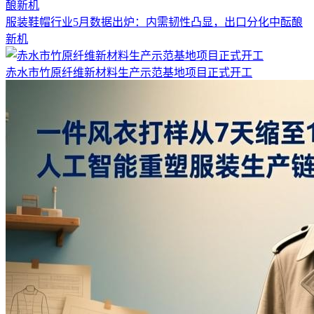
服装鞋帽行业5月数据出炉：内需韧性凸显，出口分化中酝酿
新机
赤水市竹原纤维新材料生产示范基地项目正式开工