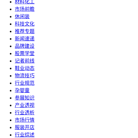
材料化工
市场前瞻
休闲装
科技文化
推荐专题
新闻速递
品牌建设
股票学堂
记者前线
鞋业动态
物流技巧
行业规范
孕婴童
参展知识
产业透视
行业透析
市场行情
服装开店
行业综述