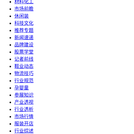
材料化工
市场前瞻
休闲装
科技文化
推荐专题
新闻速递
品牌建设
股票学堂
记者前线
鞋业动态
物流技巧
行业规范
孕婴童
参展知识
产业透视
行业透析
市场行情
服装开店
行业综述