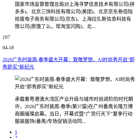
国家市场监督管理总局对上海寻梦信息技术有限公司(拼
多多)、北京三快科技有限公司(美团)、北京京东叁佰陆
拾度电子商务有限公司(京东)、上海拉扎斯信息科技有
限公司(原饿了么，现淘宝闪购)、北...
197
04-18
2026广东时装周-春季盛大开幕：致敬梦想，AI时尚秀开启“即
秀即买”新纪元
承载着粤港澳大湾区产业升级与城市时尚进阶的时代期
许，2026广东时装周-春季(第37届)在广州番禺长隆万博
商圈璀璨启幕。当日，开幕式暨“广货行天下”夏季行动
服装服饰(番禺)专场促销活动同...
1
2