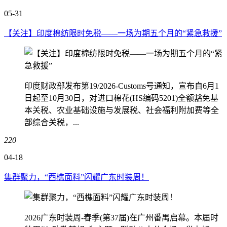
05-31
【关注】印度棉纺限时免税——一场为期五个月的“紧急救援”
印度财政部发布第19/2026-Customs号通知，宣布自6月1
日起至10月30日，对进口棉花(HS编码5201)全额豁免基
本关税、农业基础设施与发展税、社会福利附加费等全
部综合关税，...
220
04-18
集群聚力，“西樵面料”闪耀广东时装周！
2026广东时装周-春季(第37届)在广州番禺启幕。本届时