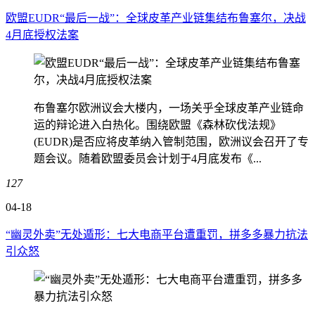
欧盟EUDR“最后一战”：全球皮革产业链集结布鲁塞尔，决战
4月底授权法案
布鲁塞尔欧洲议会大楼内，一场关乎全球皮革产业链命
运的辩论进入白热化。围绕欧盟《森林砍伐法规》
(EUDR)是否应将皮革纳入管制范围，欧洲议会召开了专
题会议。随着欧盟委员会计划于4月底发布《...
127
04-18
“幽灵外卖”无处遁形：七大电商平台遭重罚，拼多多暴力抗法
引众怒