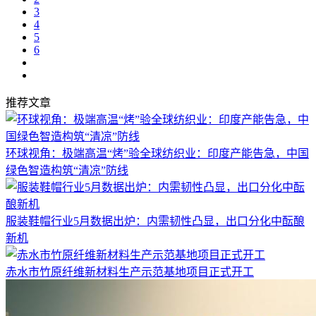
3
4
5
6
推荐文章
环球视角：极端高温“烤”验全球纺织业：印度产能告急，中国
绿色智造构筑“清凉”防线
服装鞋帽行业5月数据出炉：内需韧性凸显，出口分化中酝酿
新机
赤水市竹原纤维新材料生产示范基地项目正式开工