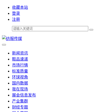
收藏本站
登录
注册
新闻资讯
鞋品速递
市场行情
标准质量
环球视角
国内数据
我在现场
展会信息发布
产业集群
财经专题