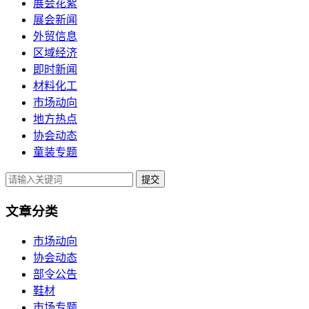
展会花絮
展会新闻
外贸信息
区域经济
即时新闻
材料化工
市场动向
地方热点
协会动态
童装专题
提交
文章分类
市场动向
协会动态
部令公告
鞋材
市场专题