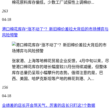
棉花原料库存偏低，少数工厂试探性上调棉纱...
263
04-18
港口棉花库存“涨不动了”？新旧棉价差拉大背后的市场博弈与
风险预警
张家港、上海等地棉花贸易企业反馈，4月中旬以来，尽
管港口棉花库存的增长幅度较23月份持续减缓，但整体
库存总量仍呈现小幅攀升的态势。值得注意的是，巴
西、美国、哈萨克斯坦等产地的棉花到港、入...
156
04-18
业绩差的店长开会骂天气，厉害的店长只盯这7个数据