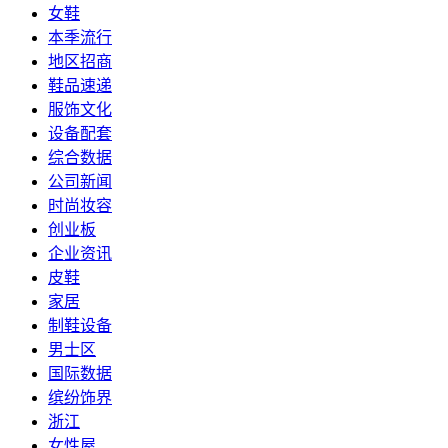
女鞋
本季流行
地区招商
鞋品速递
服饰文化
设备配套
综合数据
公司新闻
时尚妆容
创业板
企业资讯
皮鞋
家居
制鞋设备
男士区
国际数据
缤纷饰界
浙江
女性屋