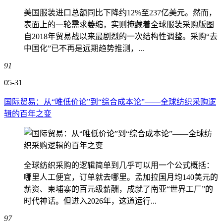
美国服装进口总额同比下降约12%至237亿美元。然而，
表面上的一轮需求萎缩，实则掩藏着全球服装采购版图
自2018年贸易战以来最剧烈的一次结构性调整。采购“去
中国化”已不再是远期趋势推测，...
91
05-31
国际贸易：从“唯低价论”到“综合成本论”——全球纺织采购逻
辑的百年之变
全球纺织采购的逻辑简单到几乎可以用一个公式概括：
哪里人工便宜，订单就去哪里。孟加拉国月均140美元的
薪资、柬埔寨的百元级薪酬，成就了南亚“世界工厂”的
时代神话。但进入2026年，这道运行...
97