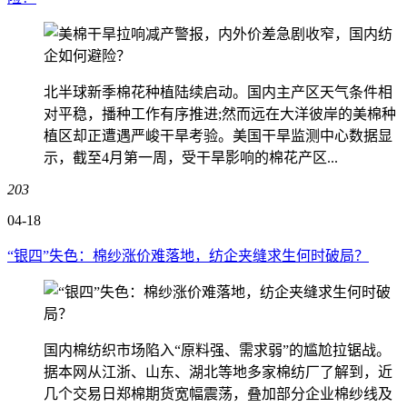
北半球新季棉花种植陆续启动。国内主产区天气条件相
对平稳，播种工作有序推进;然而远在大洋彼岸的美棉种
植区却正遭遇严峻干旱考验。美国干旱监测中心数据显
示，截至4月第一周，受干旱影响的棉花产区...
203
04-18
“银四”失色：棉纱涨价难落地，纺企夹缝求生何时破局？
国内棉纺织市场陷入“原料强、需求弱”的尴尬拉锯战。
据本网从江浙、山东、湖北等地多家棉纺厂了解到，近
几个交易日郑棉期货宽幅震荡，叠加部分企业棉纱线及