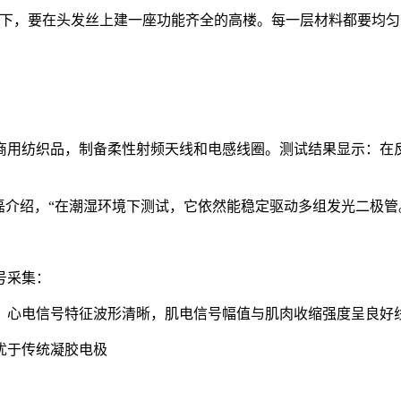
，要在头发丝上建一座功能齐全的高楼。每一层材料都要均匀
用纺织品，制备柔性射频天线和电感线圈。测试结果显示：在反
介绍，“在潮湿环境下测试，它依然能稳定驱动多组发光二极管
号采集：
心电信号特征波形清晰，肌电信号幅值与肌肉收缩强度呈良好
优于传统凝胶电极