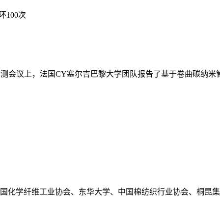
100次
无损检测会议上，法国CY塞尔吉巴黎大学团队报告了基于卷曲碳纳
化学纤维工业协会、东华大学、中国棉纺织行业协会、桐昆集团联合