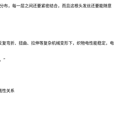
分布，每一层之间还要紧密结合，而且这根头发丝还要能随意
复弯折、扭曲、拉伸等复杂机械变形下，织物电性能稳定，电
。”
线性关系