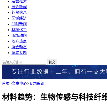
展会花絮
展会新闻
外贸信息
区域经济
即时新闻
材料化工
市场动向
地方热点
协会动态
童装专题
提交
首页
>
文章中心
>
专题采访
材料趋势：生物传感与科技纤