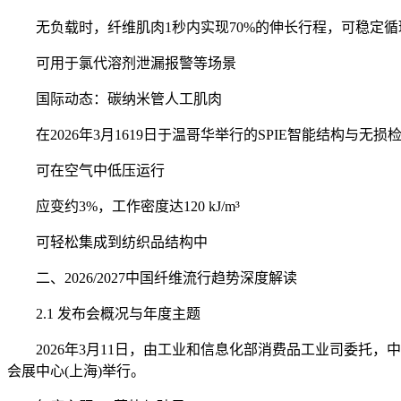
无负载时，纤维肌肉1秒内实现70%的伸长行程，可稳定循环
可用于氯代溶剂泄漏报警等场景
国际动态：碳纳米管人工肌肉
在2026年3月1619日于温哥华举行的SPIE智能结构与
可在空气中低压运行
应变约3%，工作密度达120 kJ/m³
可轻松集成到纺织品结构中
二、2026/2027中国纤维流行趋势深度解读
2.1 发布会概况与年度主题
2026年3月11日，由工业和信息化部消费品工业司委托，中国
会展中心(上海)举行。