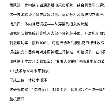
团队进一步构建了四通道肌电采集系统，结合机器学习算法，
这一技术验证了其在康复监测、运动分析及假肢控制等应
场景四：体内神经调控——从穿戴到植入的跨越
研究团队将集成纤维植入大鼠坐骨神经外周，开展电刺激
刺激成功率：接近100%，可精准诱发后肢肌肉节律性收缩
调控能力：器件可对外周神经进行精准、可控调节，在不同
团队博士生袁江南感慨道：“看着大鼠的后肢随着电刺激节奏
1.3 技术意义与未来前景
形成三位一体技术闭环
该研究构建了“结构设计—制造工艺—应用验证”三位一体的
脑机接口