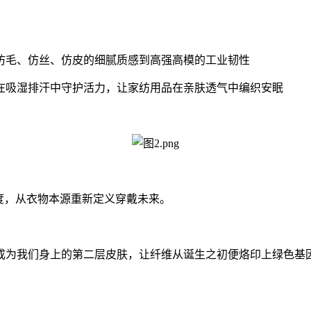
毛、仿丝、仿皮的细腻质感到高强高模的工业韧性
吸湿排汗中守护活力，让家纺用品在亲肤透气中编织安眠
度，从衣物本源重新定义穿戴未来。
为我们身上的第二层皮肤，让纤维从诞生之初便烙印上绿色基因