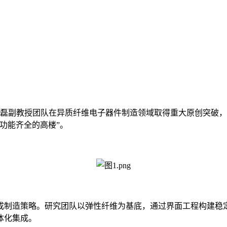
副教授团队在异质纤维电子器件制造领域取得重大原创突破，相关成
一座功能齐全的高楼”。
制造策略。研究团队以弹性纤维为基底，通过界面工程构建稳定
体化集成。