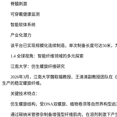
脊髓刺激
可穿戴健康监测
智能软体系统
产业化潜力
该平台已实现规模化连续制造，单次制备长度可达50米，为
1.4 全球视角：智能纤维领域的多元探索
江南大学：仿生螺旋纤维研究
2026年3月，江南大学魏取福教授、王清清副教授团队在《Adva
生产的稳定螺旋纤维。
关键技术特点：
仿生螺旋结构，受DNA双螺旋、植物卷须等自然界构型启
通过碳纳米管掺杂制备增强型纤维肌肉，在溶剂刺激下产