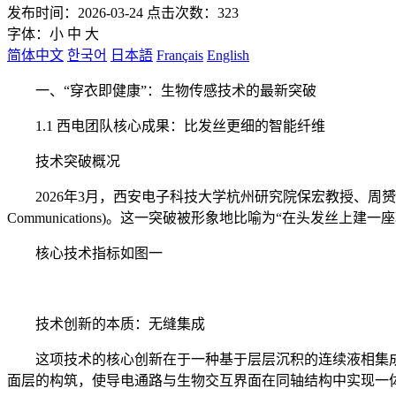
发布时间：2026-03-24 点击次数：323
字体：
小
中
大
简体中文
한국어
日本語
Français
English
一、“穿衣即健康”：生物传感技术的最新突破
1.1 西电团队核心成果：比发丝更细的智能纤维
技术突破概况
2026年3月，西安电子科技大学杭州研究院保宏教授、周赟磊
Communications)。这一突破被形象地比喻为“在头发丝上建
核心技术指标如图一
技术创新的本质：无缝集成
这项技术的核心创新在于一种基于层层沉积的连续液相集成
面层的构筑，使导电通路与生物交互界面在同轴结构中实现一