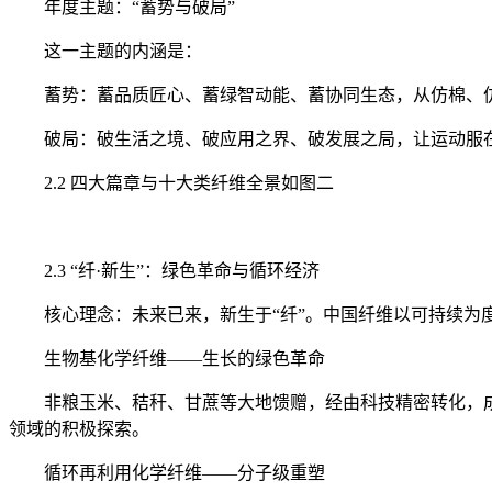
年度主题：“蓄势与破局”
这一主题的内涵是：
蓄势：蓄品质匠心、蓄绿智动能、蓄协同生态，从仿棉、仿
破局：破生活之境、破应用之界、破发展之局，让运动服在
2.2 四大篇章与十大类纤维全景如图二
2.3 “纤·新生”：绿色革命与循环经济
核心理念：未来已来，新生于“纤”。中国纤维以可持续为
生物基化学纤维——生长的绿色革命
非粮玉米、秸秆、甘蔗等大地馈赠，经由科技精密转化，成
领域的积极探索。
循环再利用化学纤维——分子级重塑