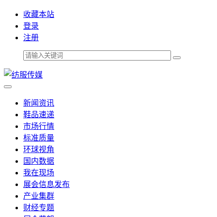
收藏本站
登录
注册
新闻资讯
鞋品速递
市场行情
标准质量
环球视角
国内数据
我在现场
展会信息发布
产业集群
财经专题