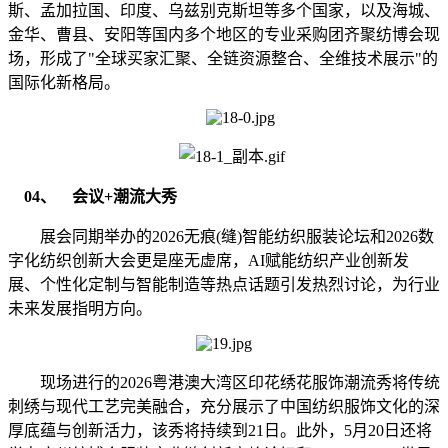
斯、孟加拉国、印度、乌兹别克斯坦等多个国家，以及海城、
金华、曹县、安阳等国内多个地区的专业采购团齐聚纺博会现
场，形成了"全球买家汇聚、全链资源整合、全维技术展示"的
国际化新格局。
04、 会议+潮流大秀
展会同期举办的2026无痕(缝)智能纺织服装论坛和2026数
字化纺织创新大会更是座无虚席，AI赋能纺织产业创新发
展、个性化定制与智能制造等热点话题引发热烈讨论，为行业
未来发展指明方向。
现场进行的2026粤港澳大湾区印花绣花服饰潮流秀将传统
刺绣与现代工艺完美融合，充分展示了中国纺织服饰文化的深
厚底蕴与创新活力，该秀将持续到21日。此外，5月20日还将