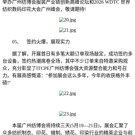
举办广州纺博会服装产业链创新高峰论坛和2026 WDTC 世界
纺织数码印花大会广州峰会，敬请期待!
05、 签约火爆，展现实力
据了解，开展首日有多笔大额订单现场敲定，成功签约多
台设备，签约热潮席卷全场，其中不少订单来自特邀采购观
众，充分彰显了ITCPE广州纺博会强大资源整合能力和号召
力。有展商感慨道："参加展会这么多年，今年的收获格外丰
硕!"
本届广州纺博会将持续三天(5月19—21日)，展会汇聚了
众多纺织制衣、印花、缝制、绣花、印染行业的精英企业与前