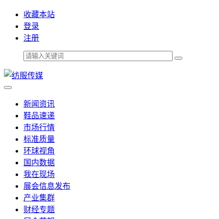
收藏本站
登录
注册
新闻资讯
鞋品速递
市场行情
标准质量
环球视角
国内数据
我在现场
展会信息发布
产业集群
财经专题