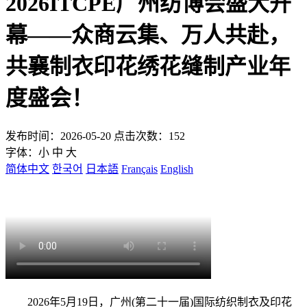
2026ITCPE广州纺博会盛大开
幕——众商云集、万人共赴，
共襄制衣印花绣花缝制产业年
度盛会！
发布时间：2026-05-20 点击次数：152
字体：
小
中
大
简体中文
한국어
日本語
Français
English
2026年5月19日，广州(第二十一届)国际纺织制衣及印花