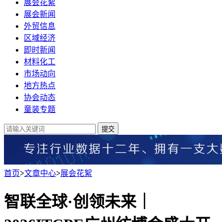
展会花絮
展会新闻
外贸信息
区域经济
即时新闻
材料化工
市场动向
地方热点
协会动态
童装专题
提交
首页
>
文章中心
>
展会花絮
智联全球·创领未来｜