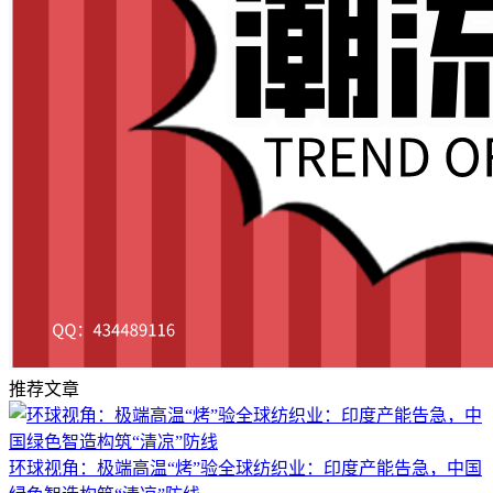
推荐文章
环球视角：极端高温“烤”验全球纺织业：印度产能告急，中国