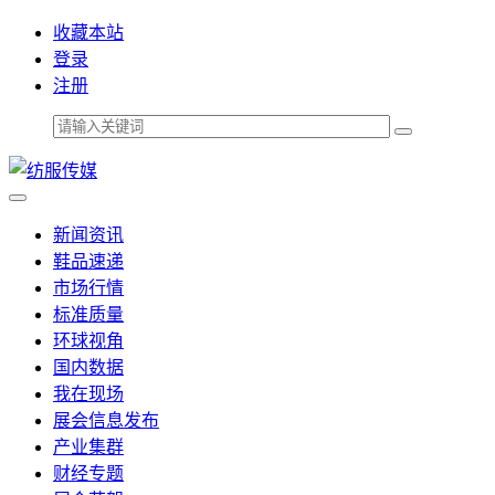
收藏本站
登录
注册
新闻资讯
鞋品速递
市场行情
标准质量
环球视角
国内数据
我在现场
展会信息发布
产业集群
财经专题