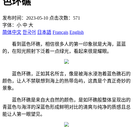
色环礁
发布时间：2023-05-10 点击次数：571
字体：
小
中
大
简体中文
한국어
日本語
Français
English
看到蓝色环礁，相信很多人的第一印象就是大海，蓝蓝
的，在阳光照射下泛着一点绿光，看起来很是耀眼。
蓝色环礁，正如其名所言，像是被海水浸泡着蓝色礁石的
颜色，让人不禁联想到海上的热带岛屿，这真是个真正奇妙的
景象。
蓝色环礁是来自大自然的颜色，是如环礁般整体呈现出的
青蓝色与海洋的深蓝色形成鲜明对比的清爽与纯净的质感且总
能让人第一眼望见。