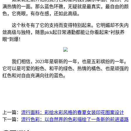
满热情的一面。那么蓝色环礁，无疑就是最真实，最自由的颜
色，它亮眼，有存在感，还如此高级。
这个秋冬有了它的支持而变得特别起来。它明媚却不失内
敛高级与独特，随意pick起日常通勤都能让你看起来“衬肤养
眼”到爆！
我们相信，2023年是崭新的一年，也是五彩缤纷的一年。
它可以是可爱的粉色、和平的绿色、热情的橘色、也是顽强的
红色和对自由充满向往的蓝色。
上一篇：
流行面料：彩绘水彩风格的春夏女装印花图案设计
下一篇：
流行色彩：以自然界的色彩描绘了一条新的前进道路