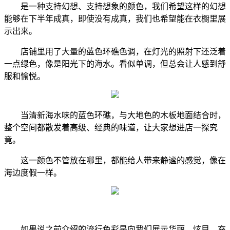
是一种支持幻想、支持想象的颜色，我们希望这样的幻想
能够在下半年成真，即使没有成真，我们也希望能在衣橱里展
示出来。
店铺里用了大量的蓝色环礁色调，在灯光的照射下还泛着
一点绿色，像是阳光下的海水。看似单调，但总会让人感到舒
服和愉悦。
当清新海水味的蓝色环礁，与大地色的木板地面结合时，
整个空间都散发着高级、经典的味道，让大家想进店一探究
竟。
这一颜色不管放在哪里，都能给人带来静谧的感觉，像在
海边度假一样。
如果说之前介绍的流行色彩是向我们展示华丽、炫目、充