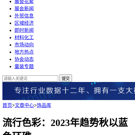
展会花絮
展会新闻
外贸信息
区域经济
即时新闻
材料化工
市场动向
地方热点
协会动态
童装专题
提交
首页
>
文章中心
>
饰品库
流行色彩：2023年趋势秋以蓝