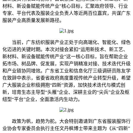
材料、新设备赋能传统产业”核心目标，汇聚政府领导、行业
专家、平台代表及服装企业负责人等近两百位嘉宾，共谋广东
服装产业高质量发展新路径。
当前，广东纺织服装产业正处于向高端化、智能化、绿色
化迈进的关键时期。本次对接会紧扣“运用新技术、新工艺、
新材料、新设备赋能传统产业”这一核心目标，旨在帮助企业
拓市场、树品牌、促发展，实现产销精准对接、技术迭代升级
和产业链协同增效。广东省工业和信息化厅三级调研员陈友学
在致辞中表示，省委省政府高度重视传统产业转型升级，希望
广大服装企业积极拥抱“四新”资源，加快技术迭代与模式创
新，培育生态主导型“头雁”企业、深耕主业的“尖兵”企业及枢
纽型“平台”企业，全面激活内生动力。
政策为帆，趋势为舵。大会特别邀请到广东省服装服饰行
业协会专家委员会执行主任文丹枫博士带来主题为《从“四新”