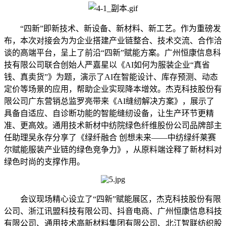
“四新”即新技术、新设备、新材料、新工艺。作为重磅发
布，本次对接会为为企业搭建产业链整合、技术交流、合作洽
谈的高端平台，呈上了前沿“四新”赋能方案。广州恒康信息科
技有限公司联合创始人严嘉星以《AI如何为服装企业“真省
钱、真卖货”》为题，演示了AI在智能设计、库存预测、动态
定价等场景的应用，帮助企业实现降本增效。杰克科技股份有
限公司广东营销总监罗亮带来《AI缝纫解决方案》，展示了
具备自适应、自诊断功能的智能缝纫设备，让生产环节更精
准、更高效。通用技术新材中纺院绿色纤维股份公司品牌部主
任助理吴永存分享了《绿纤融合 创想未来——中纺绿纤莱赛
尔赋能服装产业链的绿色竞争力》，从原料端诠释了新材料对
绿色时尚的支撑作用。
会议现场精心设立了“四新”赋能展区，杰克科技股份有限
公司、浙江讯盟科技有限公司、抖音电商、广州恒康信息科技
有限公司、通用技术高新材料集团有限公司、北江智联纺织股