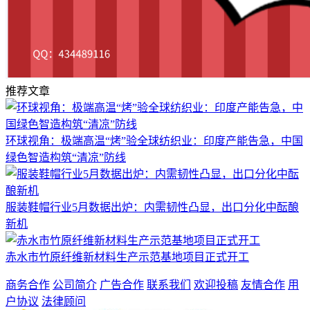
推荐文章
环球视角：极端高温“烤”验全球纺织业：印度产能告急，中国
绿色智造构筑“清凉”防线
服装鞋帽行业5月数据出炉：内需韧性凸显，出口分化中酝酿
新机
赤水市竹原纤维新材料生产示范基地项目正式开工
商务合作
公司简介
广告合作
联系我们
欢迎投稿
友情合作
用
户协议
法律顾问