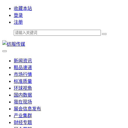
收藏本站
登录
注册
新闻资讯
鞋品速递
市场行情
标准质量
环球视角
国内数据
我在现场
展会信息发布
产业集群
财经专题