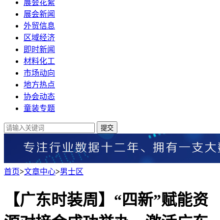
展会花絮
展会新闻
外贸信息
区域经济
即时新闻
材料化工
市场动向
地方热点
协会动态
童装专题
提交
首页
>
文章中心
>
男士区
【广东时装周】“四新”赋能资