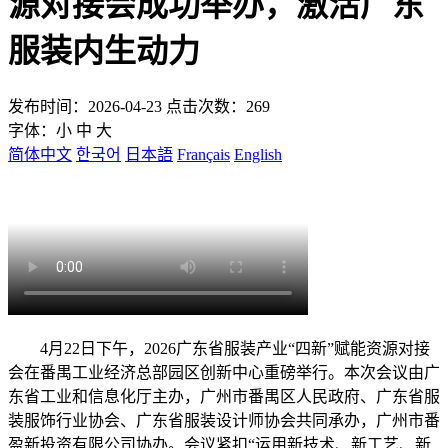
源对接会成功举办，激活广东
服装内生动力
发布时间：2026-04-23 点击次数：269
字体：
小
中
大
简体中文
한국어
日本語
Français
English
4月22日下午，2026广东省服装产业“四新”赋能资源对接
会在番禺工业经济总部园区创新中心重磅举行。本次会议由广
东省工业和信息化厅主办，广州市番禺区人民政府、广东省服
装服饰行业协会、广东省服装设计师协会共同承办，广州市番
盈新投资有限公司协办。会议紧扣“运用新技术、新工艺、新