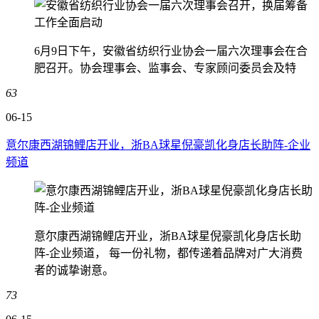
6月9日下午，安徽省纺织行业协会一届六次理事会在合
肥召开。协会理事会、监事会、专家顾问委员会及特
63
06-15
意尔康西湖锦鲤店开业，浙BA球星倪豪凯化身店长助阵-企业
频道
意尔康西湖锦鲤店开业，浙BA球星倪豪凯化身店长助
阵-企业频道， 每一份礼物，都传递着品牌对广大消费
者的诚挚谢意。
73