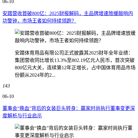
06-10
安踏营收首破800亿：2025财报解码，主品牌增速放缓敲响内
功警钟，市场王者如何持续领跑？
安踏体育用品有限公司正式披露其2025财年全年业绩：
集团营收同比增长13.3%至802.19亿元人民币，首次突破
800亿元大关，连续第12年正增长，占中国体育用品市场
份额从2024年的2...
143
06-10
董事会“换血”背后的女装巨头转身：赢家时尚执行董事变更深
度解析与行业启示