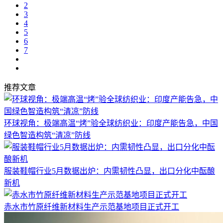
2
3
4
5
6
7
推荐文章
环球视角：极端高温“烤”验全球纺织业：印度产能告急，中国
绿色智造构筑“清凉”防线
服装鞋帽行业5月数据出炉：内需韧性凸显，出口分化中酝酿
新机
赤水市竹原纤维新材料生产示范基地项目正式开工