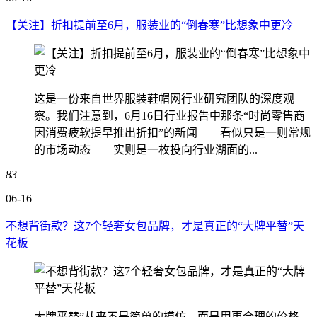
【关注】折扣提前至6月，服装业的“倒春寒”比想象中更冷
这是一份来自世界服装鞋帽网行业研究团队的深度观
察。我们注意到，6月16日行业报告中那条“时尚零售商
因消费疲软提早推出折扣”的新闻——看似只是一则常规
的市场动态——实则是一枚投向行业湖面的...
83
06-16
不想背街款？这7个轻奢女包品牌，才是真正的“大牌平替”天
花板
大牌平替”从来不是简单的模仿，而是用更合理的价格，