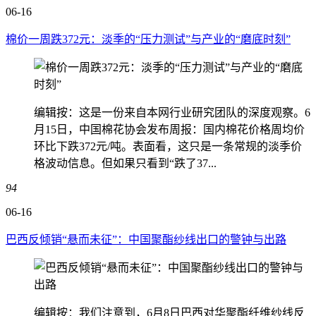
06-16
棉价一周跌372元：淡季的“压力测试”与产业的“磨底时刻”
编辑按：这是一份来自本网行业研究团队的深度观察。6
月15日，中国棉花协会发布周报：国内棉花价格周均价
环比下跌372元/吨。表面看，这只是一条常规的淡季价
格波动信息。但如果只看到“跌了37...
94
06-16
巴西反倾销“悬而未征”：中国聚酯纱线出口的警钟与出路
编辑按：我们注意到，6月8日巴西对华聚酯纤维纱线反