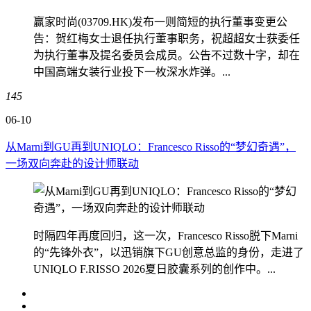
赢家时尚(03709.HK)发布一则简短的执行董事变更公
告：贺红梅女士退任执行董事职务，祝超超女士获委任
为执行董事及提名委员会成员。公告不过数十字，却在
中国高端女装行业投下一枚深水炸弹。...
145
06-10
从Marni到GU再到UNIQLO：Francesco Risso的“梦幻奇遇”，
一场双向奔赴的设计师联动
时隔四年再度回归，这一次，Francesco Risso脱下Marni
的“先锋外衣”，以迅销旗下GU创意总监的身份，走进了
UNIQLO F.RISSO 2026夏日胶囊系列的创作中。...