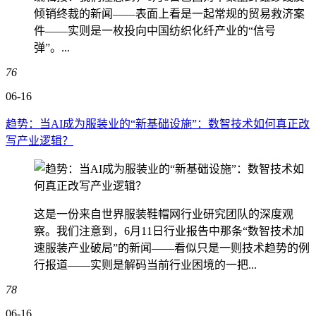
倾销终裁的新闻——表面上看是一起常规的贸易救济案
件——实则是一枚投向中国纺织化纤产业的“信号
弹”。...
76
06-16
趋势：当AI成为服装业的“新基础设施”：数智技术如何真正改
写产业逻辑？
这是一份来自世界服装鞋帽网行业研究团队的深度观
察。我们注意到，6月11日行业报告中那条“数智技术加
速服装产业破局”的新闻——看似只是一则技术趋势的例
行报道——实则是解码当前行业困境的一把...
78
06-16