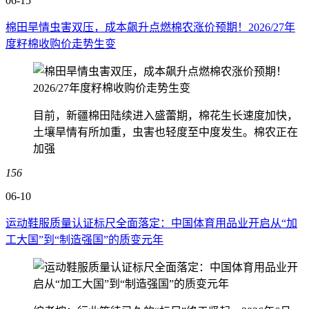
06-15
棉田旱情虫害双压，成本飙升点燃棉农涨价预期！2026/27年
度籽棉收购价走势生变
目前，新疆棉田陆续进入盛蕾期，棉花生长速度加快，
土壤旱情有所加重，虫害也轻度至中度发生。棉农正在
加强
156
06-10
运动鞋服质量认证标尺全面落定：中国体育用品业开启从“加
工大国”到“制造强国”的质变元年