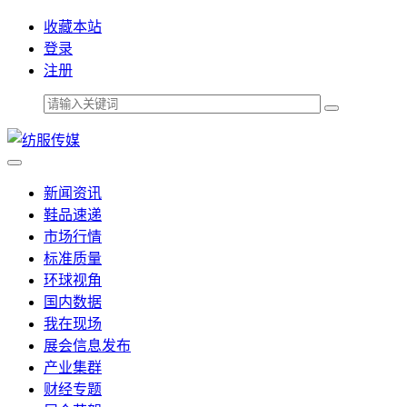
收藏本站
登录
注册
新闻资讯
鞋品速递
市场行情
标准质量
环球视角
国内数据
我在现场
展会信息发布
产业集群
财经专题