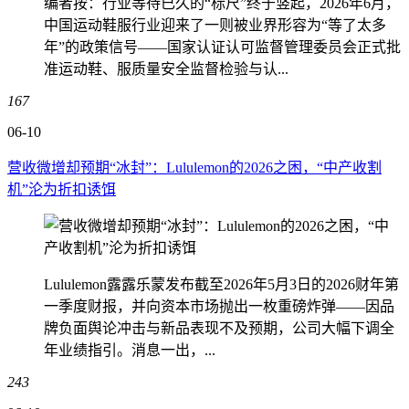
编者按：行业等待已久的“标尺”终于竖起，2026年6月，
中国运动鞋服行业迎来了一则被业界形容为“等了太多
年”的政策信号——国家认证认可监督管理委员会正式批
准运动鞋、服质量安全监督检验与认...
167
06-10
营收微增却预期“冰封”：Lululemon的2026之困，“中产收割
机”沦为折扣诱饵
Lululemon露露乐蒙发布截至2026年5月3日的2026财年第
一季度财报，并向资本市场抛出一枚重磅炸弹——因品
牌负面舆论冲击与新品表现不及预期，公司大幅下调全
年业绩指引。消息一出，...
243