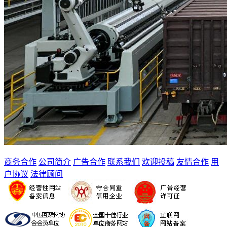
商务合作
公司简介
广告合作
联系我们
欢迎投稿
友情合作
用
户协议
法律顾问