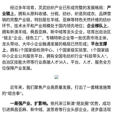
经过多年培育，灵武纺织产业已形成完整的发展格局：
产
业链上
，拥有从原料收储、分梳、纺纱、织造到成衣、品牌营
销的完整产业链，特别是在羊绒、亚麻等特色天然纤维的纺纱
环节，技术水平和产业规模处于国内领先地位；
企业梯队上
，
拥有新澳羊绒、舜昌亚麻、新中绒等龙头企业，培育出自治区
“链主”企业、绿色工厂、专精特新企业等一批优质市场主体，
龙头带动、大中小企业融通发展的格局已然形成；
平台支撑
上
，拥有1个国家级检测中心、1个国家级实验室、1个国家级
中小企业公共服务平台，拥有全国毛纺织行业“科技带头人”、
自治区技能大师等行业高端人才58人，平台、人才、服务全方
位保障产业发展。
近年来，我们聚焦产业高质量发展，打出了一套精准施策
的“组合拳”。
一是强产业、扩影响。
依托浙江新澳“朋友圈”优势，成功
引进舜昌亚麻、新中绒、波思奇等行业头部企业，逐步盘活现