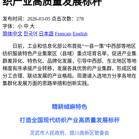
织产业高质量发展标杆
发布时间：2026-03-05 点击次数：278
字体：
小
中
大
简体中文
한국어
日本語
Français
English
日前，工业和信息化部公布首批“一县一策”中西部等地区
纺织服装特色产业集聚区（县域）重点培育名单，促进产业集
群差异化、特色化、品牌化发展，引导中西部、东北地区等地
梯度有序承接产业转移，发展各具优势的产业集群，形成区域
分工合理、联动发展的产业格局。现邀请入选地方分享各地在
集群化发展方面的思路举措和创新实践。
精耕绒麻特色
打造全国现代纺织产业高质量发展标杆
灵武市人民政府、银川高新区管委会