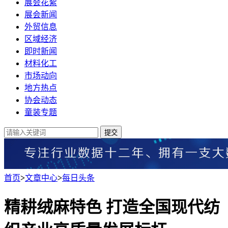
展会花絮
展会新闻
外贸信息
区域经济
即时新闻
材料化工
市场动向
地方热点
协会动态
童装专题
提交
首页
>
文章中心
>
每日头条
精耕绒麻特色 打造全国现代纺