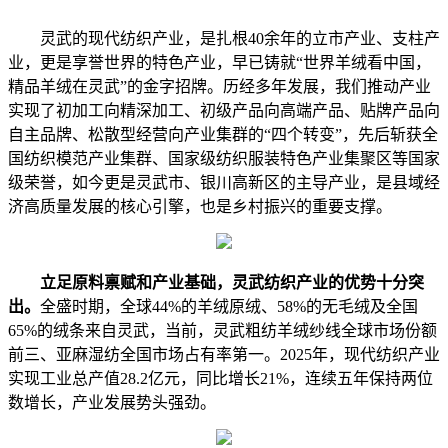
灵武的现代纺织产业，是扎根40余年的立市产业、支柱产
业，更是享誉世界的特色产业，早已铸就“世界羊绒看中国，
精品羊绒在灵武”的金字招牌。历经多年发展，我们推动产业
实现了初加工向精深加工、初级产品向高端产品、贴牌产品向
自主品牌、松散型经营向产业集群的“四个转变”，先后斩获全
国纺织模范产业集群、国家级纺织服装特色产业集聚区等国家
级荣誉，如今更是灵武市、银川高新区的主导产业，是县域经
济高质量发展的核心引擎，也是乡村振兴的重要支撑。
立足原料禀赋和产业基础，灵武纺织产业的优势十分突
出。
全盛时期，全球44%的羊绒原绒、58%的无毛绒及全国
65%的绒条来自灵武，当前，灵武粗纺羊绒纱线全球市场份额
前三、亚麻湿纺全国市场占有率第一。2025年，现代纺织产业
实现工业总产值28.2亿元，同比增长21%，连续五年保持两位
数增长，产业发展势头强劲。