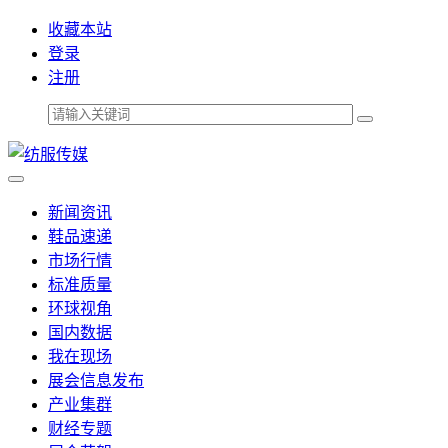
收藏本站
登录
注册
新闻资讯
鞋品速递
市场行情
标准质量
环球视角
国内数据
我在现场
展会信息发布
产业集群
财经专题