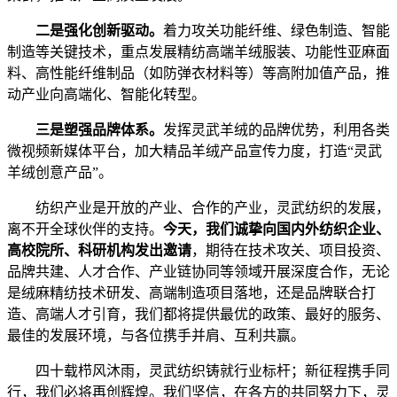
二是强化创新驱动。
着力攻关功能纤维、绿色制造、智能
制造等关键技术，重点发展精纺高端羊绒服装、功能性亚麻面
料、高性能纤维制品（如防弹衣材料等）等高附加值产品，推
动产业向高端化、智能化转型。
三是塑强品牌体系。
发挥灵武羊绒的品牌优势，利用各类
微视频新媒体平台，加大精品羊绒产品宣传力度，打造“灵武
羊绒创意产品”。
纺织产业是开放的产业、合作的产业，灵武纺织的发展，
离不开全球伙伴的支持。
今天，我们诚挚向国内外纺织企业、
高校院所、科研机构发出邀请
，期待在技术攻关、项目投资、
品牌共建、人才合作、产业链协同等领域开展深度合作，无论
是绒麻精纺技术研发、高端制造项目落地，还是品牌联合打
造、高端人才引育，我们都将提供最优的政策、最好的服务、
最佳的发展环境，与各位携手并肩、互利共赢。
四十载栉风沐雨，灵武纺织铸就行业标杆；新征程携手同
行，我们必将再创辉煌。我们坚信，在各方的共同努力下，灵