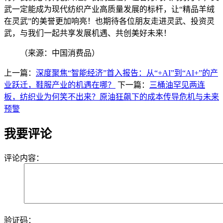
武一定能成为现代纺织产业高质量发展的标杆，让“精品羊绒
在灵武”的美誉更加响亮！也期待各位朋友走进灵武、投资灵
武，与我们一起共享发展机遇、共创美好未来！
（来源：中国消费品）
上一篇：
深度聚焦“智能经济”首入报告：从“+AI”到“AI+”的产
业跃迁，鞋服产业的机遇在哪？
下一篇：
三桶油罕见两连
板，纺织业为何笑不出来？原油狂飙下的成本传导危机与未来
预警
我要评论
评论内容：
验证码：