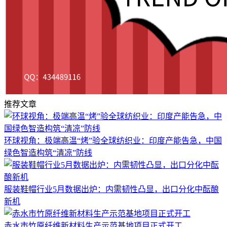
推荐文章
环球视角：极端高温“烤”验全球纺织业：印度产能告急，中国
绿色智造构筑“清凉”防线
服装鞋帽行业5月数据出炉：内需韧性凸显，出口分化中酝酿
新机
赤水市竹原纤维新材料生产示范基地项目正式开工