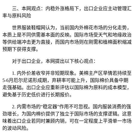
三、本网观点：内稳外涨格局下，出口企业应主动管理汇
率与原料风险
世界服装鞋帽网认为，当前国内外棉花市场的分化走势，
本质上是不同供需基本面的反映。国际市场受天气和地缘政治
等供给端冲击更为直接，而国内市场则在刚需和植棉面积缩减
预期下获得支撑。
对于出口企业，本网提出以下核心观点：
1. 内外价差收窄并非短期现象。美棉主产区旱情若持续至
5-6月厄尔尼诺形成期，弃耕率可能上升，国际棉价具备中期
走强基础。出口企业应重新评估以国际棉为原料的成本模型，
避免基于历史低价进行长期报价。
2. 内需市场的“稳定器”作用不可忽视。国内服装消费的强
劲增长，为国内棉价提供了独立于国际市场的支撑逻辑。这意
味着出口企业若同时兼顾内销，可在一定程度上平滑单一市场
的波动风险。