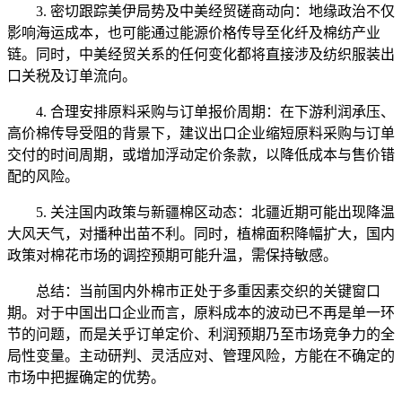
3. 密切跟踪美伊局势及中美经贸磋商动向：地缘政治不仅
影响海运成本，也可能通过能源价格传导至化纤及棉纺产业
链。同时，中美经贸关系的任何变化都将直接涉及纺织服装出
口关税及订单流向。
4. 合理安排原料采购与订单报价周期：在下游利润承压、
高价棉传导受阻的背景下，建议出口企业缩短原料采购与订单
交付的时间周期，或增加浮动定价条款，以降低成本与售价错
配的风险。
5. 关注国内政策与新疆棉区动态：北疆近期可能出现降温
大风天气，对播种出苗不利。同时，植棉面积降幅扩大，国内
政策对棉花市场的调控预期可能升温，需保持敏感。
总结：当前国内外棉市正处于多重因素交织的关键窗口
期。对于中国出口企业而言，原料成本的波动已不再是单一环
节的问题，而是关乎订单定价、利润预期乃至市场竞争力的全
局性变量。主动研判、灵活应对、管理风险，方能在不确定的
市场中把握确定的优势。