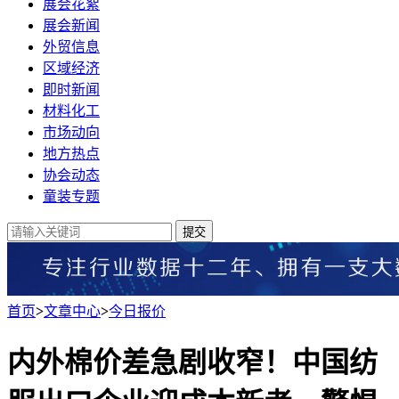
展会花絮
展会新闻
外贸信息
区域经济
即时新闻
材料化工
市场动向
地方热点
协会动态
童装专题
提交
首页
>
文章中心
>
今日报价
内外棉价差急剧收窄！中国纺