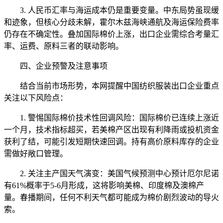
3. 人民币汇率与海运成本仍是重要变量。中东局势虽现缓
和迹象，但核心分歧未解，霍尔木兹海峡通航及海运保险费率
仍存在不确定性。叠加国际棉价上涨，出口企业需综合考量汇
率、运费、原料三者的联动影响。
四、企业预警及注意事项
结合当前市场形势，本网提醒中国纺织服装出口企业重点
关注以下风险点：
1. 警惕国际棉价技术性回调风险：国际棉价已连续上涨近
一个月，技术指标超买，若美棉产区出现有利降雨或投机资金
获利了结，可能引发短期快速回调。持有高价原料库存的企业
需做好敞口管理。
2. 关注主产国天气演变：美国气候预测中心预计厄尔尼诺
有61%概率于5-6月形成，这将影响美棉、印度棉及澳棉产
量。春播期间，任何不利天气都可能成为棉价剧烈波动的导火
索。