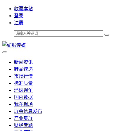
收藏本站
登录
注册
新闻资讯
鞋品速递
市场行情
标准质量
环球视角
国内数据
我在现场
展会信息发布
产业集群
财经专题