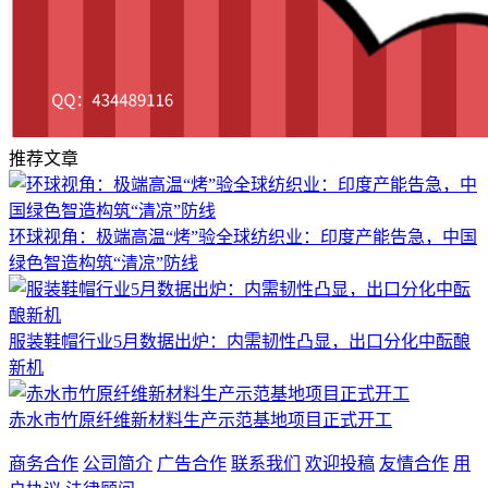
推荐文章
环球视角：极端高温“烤”验全球纺织业：印度产能告急，中国
绿色智造构筑“清凉”防线
服装鞋帽行业5月数据出炉：内需韧性凸显，出口分化中酝酿
新机
赤水市竹原纤维新材料生产示范基地项目正式开工
商务合作
公司简介
广告合作
联系我们
欢迎投稿
友情合作
用