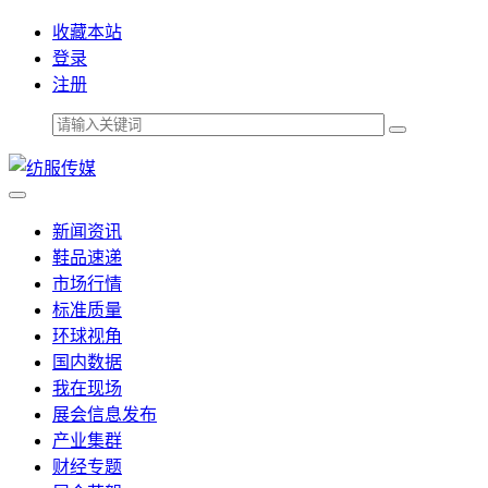
收藏本站
登录
注册
新闻资讯
鞋品速递
市场行情
标准质量
环球视角
国内数据
我在现场
展会信息发布
产业集群
财经专题