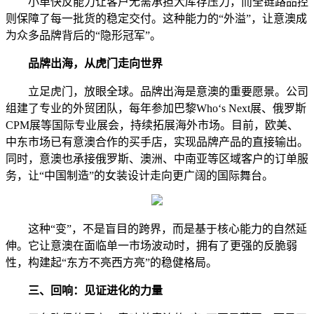
小单快反能力让客户无需承担大库存压力，而全链路品控
则保障了每一批货的稳定交付。这种能力的“外溢”，让意澳成
为众多品牌背后的“隐形冠军”。
品牌出海，从虎门走向世界
立足虎门，放眼全球。品牌出海是意澳的重要愿景。公司
组建了专业的外贸团队，每年参加巴黎Who‘s Next展、俄罗斯
CPM展等国际专业展会，持续拓展海外市场。目前，欧美、
中东市场已有意澳合作的买手店，实现品牌产品的直接输出。
同时，意澳也承接俄罗斯、澳洲、中南亚等区域客户的订单服
务，让“中国制造”的女装设计走向更广阔的国际舞台。
这种“变”，不是盲目的跨界，而是基于核心能力的自然延
伸。它让意澳在面临单一市场波动时，拥有了更强的反脆弱
性，构建起“东方不亮西方亮”的稳健格局。
三、回响：见证进化的力量