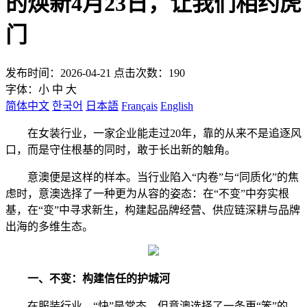
的焕新4月23日，让我们相约虎
门
发布时间：2026-04-21 点击次数：190
字体：
小
中
大
简体中文
한국어
日本語
Français
English
在女装行业，一家企业能走过20年，靠的从来不是追逐风
口，而是守住根基的同时，敢于长出新的触角。
意澳便是这样的样本。当行业陷入“内卷”与“同质化”的焦
虑时，意澳选择了一种更为从容的姿态：在“不变”中夯实根
基，在“变”中寻求新生，构建起品牌经营、供应链深耕与品牌
出海的多维生态。
一、不变：构建信任的护城河
在服装行业，“快”是常态。但意澳选择了一条更“笨”的