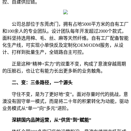
控、自建供应链。
公司总部位于东莞虎门，拥有占地5000平方米的自有工厂
和100余人的专业团队。设计团队每年开发超过2000个款式，
面料坚持选用棉、毛、丝、麻等天然纤维。自有工厂配备智能
化生产线，可实现小单快反及定制化OEM/ODM服务，从设
计、打样到批量生产，全链路自主可控。
正是这种“精神+实力”的双重不变，构成了意澳穿越周期
的压舱石，也让它有能力长出更多新的业务触角。
二、变：三条路径，一个源头
守住不变，是为了更好地“变”。面对存量时代的挑战，意
澳没有固守单一模式，而是将二十年的积累转化为动能，驱动
业务模式从“单一”向“多元”进阶。
深耕国内品牌运营，从“供货”到“赋能”