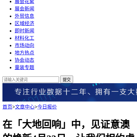
展会花絮
展会新闻
外贸信息
区域经济
即时新闻
材料化工
市场动向
地方热点
协会动态
童装专题
提交
首页
>
文章中心
>
今日报价
在「大地回响」中，见证意澳