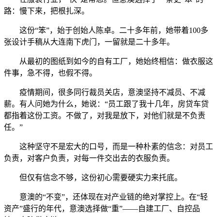
路：慢下来，把根扎深。
这份“笨”，始于创始人陈卓。二十多年前，她带着100多
张设计手稿从大连南下虎门，一留就是二十多年。
从最初的图纸到如今的自有工厂，她始终相信：做衣服这
件事，急不得，也假不得。
疫情期间，很多同行裁员关店，意澳坚持不减员、不减
薪。有人问她为什么，她说：“员工跟了我十几年，房贷车贷
都指着这份工资。不做了，对我是放下，对他们就是不负责
任。”
这种坚守不是宏大的口号，而是一种朴素的信念：对员工
负责，对客户负责，对每一件交出去的衣服负责。
但仅有信念不够，这份初心需要硬实力来托底。
意澳的“不变”，还体现在对产业链的绝对掌控上。在“轻
资产”盛行的年代，意澳选择做“重”——自建工厂、自控品