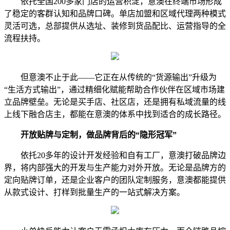
依托全国200多家门店的运营积淀，意澳在终端市场形成
了稳定的客群认知和品牌口碑。单店加盟和区域代理两种模式
灵活可选，总部提供从选址、装修到货品配比、运营指导的全
流程扶持。
但意澳不止于此——它正在从传统的“货源输出”升级为
“生活方式输出”，通过精细化赋能帮助合作伙伴在区域市场建
立品牌壁垒。无论是买手店、社区店，还是拥有私域流量的线
上线下融合店主，都能在意澳的体系中找到适合的成长路径。
开放贴牌与定制，做品牌背后的“隐形冠军”
依托20多年的设计开发经验和自有工厂，意澳打破品牌边
界，将内部强大的开发与生产能力对外开放。无论是品牌方的
定向贴牌订单，还是企业客户的团队定制服务，意澳都能提供
从款式设计、打样到批量生产的一站式解决方案。