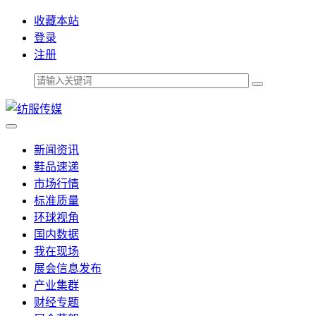
收藏本站
登录
注册
新闻资讯
鞋品速递
市场行情
标准质量
环球视角
国内数据
我在现场
展会信息发布
产业集群
财经专题