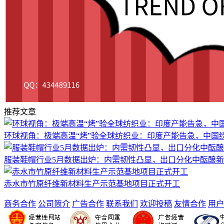
推荐文章
环球视角：极端高温“烤”验全球纺织业：印度产能告急，中国绿
服装鞋帽行业5月数据出炉：内需韧性凸显，出口分化中酝酿
赤水市竹原纤维新材料生产示范基地项目正式开工
商务合作
公司简介
广告合作
联系我们
欢迎投稿
友情合作
用户