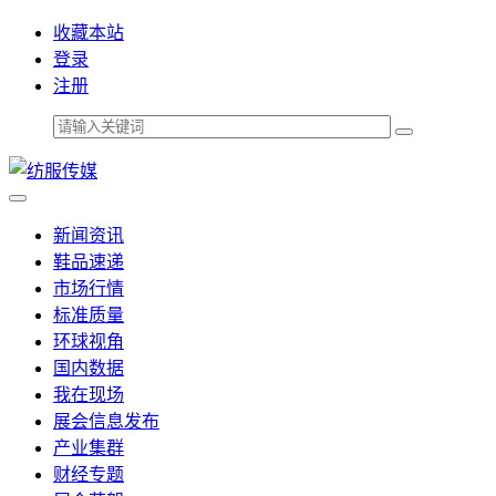
收藏本站
登录
注册
新闻资讯
鞋品速递
市场行情
标准质量
环球视角
国内数据
我在现场
展会信息发布
产业集群
财经专题