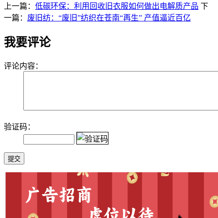
上一篇：
低碳环保：利用回收旧衣服如何做出电解质产品
下
一篇：
废旧纺：​“废旧”纺织在苍南“再生” 产值逼近百亿
我要评论
评论内容：
验证码：