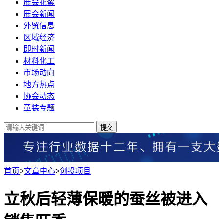
展会花絮
展会新闻
外贸信息
区域经济
即时新闻
材料化工
市场动向
地方热点
协会动态
童装专题
提交
首页
>
文章中心
>
创投项目
立秋后轻薄保暖的蚕丝被进入