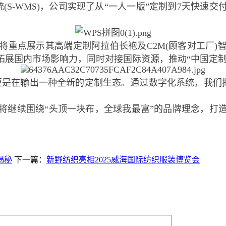
慧仓储系统(S-WMS)，公司实现了从“一人一版”定制到7
点展示其高端定制阿拉伯长袍及C2M(顾客对工厂)
拓展国内市场影响力，同时对接国际资源，推动“中国定制
在输出一种全新的定制生态。通过数字化系统，我们把
继续围绕“头顶一块布，全球我最富”的品牌理念，打造
揭秘
下一篇：
新野纺织亮相2025威海国际纺织服装博览会