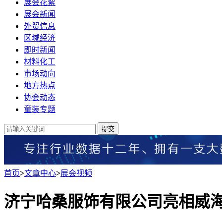
展会花絮
展会新闻
外贸信息
区域经济
即时新闻
材料化工
市场动向
地方热点
协会动态
童装专题
提交
首页
>
文章中心
>
展会视频
济宁哈桑服饰有限公司亮相威