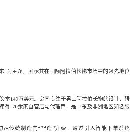
未来”为主题，展示其在国际阿拉伯长袍市场中的领先地位
业，注册资本149万美元。公司专注于男士阿拉伯长袍的设计、研
球拥有120余家自营店与代理商，是中东及非洲地区知名服
从传统制造向“智造”升级。通过引入智能下单系统