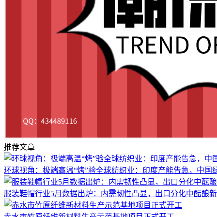
推荐文章
环球视角：极端高温“烤”验全球纺织业：印度产能告急，中国绿
服装鞋帽行业5月数据出炉：内需韧性凸显，出口分化中酝酿
赤水市竹原纤维新材料生产示范基地项目正式开工