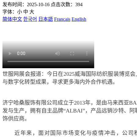
发布时间：2025-10-16 点击次数：394
字体：
小
中
大
简体中文
한국어
日本語
Français
English
世服网展会报道：今日在2025威海国际纺织服装博览
与数字化转型成果，寻求更多海内外合作机遇。
济宁哈桑服饰有限公司成立于2013年，是由马来西亚BAI 
发与生产，拥有自主品牌“ALBAI”，产品远销沙特、
饰供应商。
近年来，面对国际市场变化与疫情冲击，公司积极