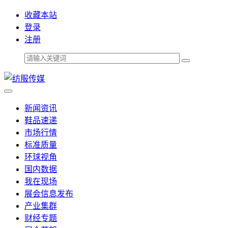
收藏本站
登录
注册
新闻资讯
鞋品速递
市场行情
标准质量
环球视角
国内数据
我在现场
展会信息发布
产业集群
财经专题