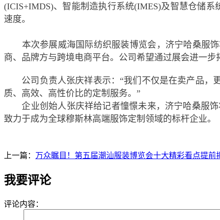
(ICIS+IMDS)、智能制造执行系统(IMES)及智
速度。
本次参展威海国际纺织服装博览会，济宁哈桑服饰将重
商、品牌方与跨境电商平台。公司希望通过展会进一步
公司负责人张庆祥表示：“我们不仅是在卖产品，更是
质、高效、高性价比的定制服务。”
企业创始人张庆祥给记者憧憬未来，济宁哈桑服饰将
致力于成为全球穆斯林高端服饰定制领域的标杆企业。
上一篇：
万众瞩目！第五届潮汕服装博览会十大精彩看点提前
我要评论
评论内容：