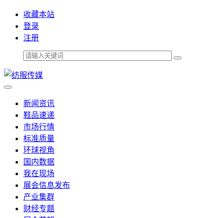
收藏本站
登录
注册
新闻资讯
鞋品速递
市场行情
标准质量
环球视角
国内数据
我在现场
展会信息发布
产业集群
财经专题