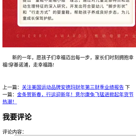
新的一年，愿孩子们幸福迈出每一步，家长们时刻拥抱幸
福!穿基诺浦，走幸福路!
上一篇：
关注美国运动品牌安德玛财年第三财季业绩报告
下
一篇：
金条贺新春，行运迎新年！意尔康兔飞猛进掀起年货节
热潮！
我要评论
评论内容：