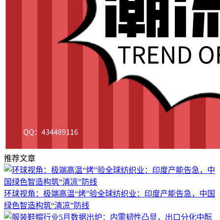
推荐文章
环球视角：极端高温“烤”验全球纺织业：印度产能告急，中国
绿色智造构筑“清凉”防线