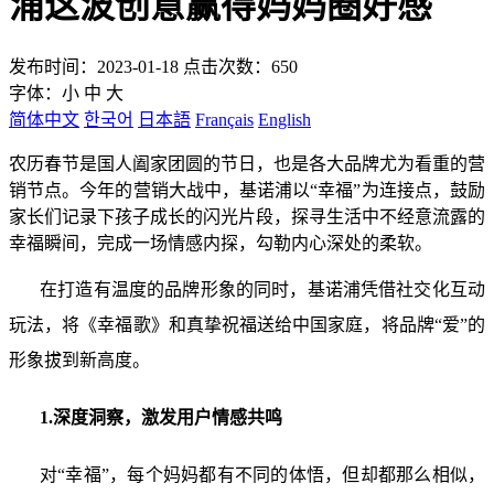
浦这波创意赢得妈妈圈好感
发布时间：2023-01-18 点击次数：650
字体：
小
中
大
简体中文
한국어
日本語
Français
English
农历春节是国人阖家团圆的节日，也是各大品牌尤为看重的营
销节点。今年的营销大战中，基诺浦以“幸福”为连接点，鼓励
家长们记录下孩子成长的闪光片段，探寻生活中不经意流露的
幸福瞬间，完成一场情感内探，勾勒内心深处的柔软。
在打造有温度的品牌形象的同时，基诺浦凭借社交化互动
玩法，将《幸福歌》和真挚祝福送给中国家庭，将品牌“爱”的
形象拔到新高度。
1.深度洞察，激发用户情感共鸣
对“幸福”，每个妈妈都有不同的体悟，但却都那么相似，