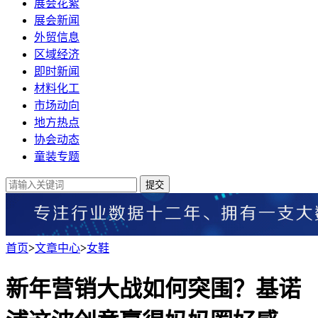
展会花絮
展会新闻
外贸信息
区域经济
即时新闻
材料化工
市场动向
地方热点
协会动态
童装专题
提交
首页
>
文章中心
>
女鞋
新年营销大战如何突围？基诺