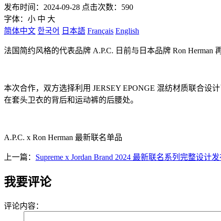
发布时间：2024-09-28 点击次数：590
字体：
小
中
大
简体中文
한국어
日本語
Français
English
法国简约风格的代表品牌 A.P.C. 日前与日本品牌 Ron Herm
本次合作，双方选择利用 JERSEY EPONGE 混纺材质联
在套头卫衣的背后和运动裤的后腰处。
A.P.C. x Ron Herman 最新联名单品
上一篇：
Supreme x Jordan Brand 2024 最新联名系列完整设计
我要评论
评论内容：