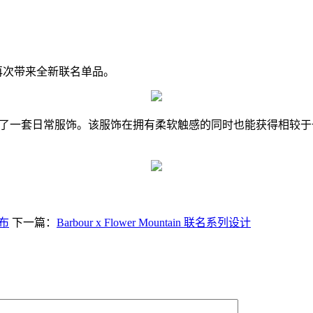
an 再次带来全新联名单品。
合设计了一套日常服饰。该服饰在拥有柔软触感的同时也能获得相较于一般
发布
下一篇：
Barbour x Flower Mountain 联名系列设计