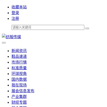
收藏本站
登录
注册
新闻资讯
鞋品速递
市场行情
标准质量
环球视角
国内数据
我在现场
展会信息发布
产业集群
财经专题