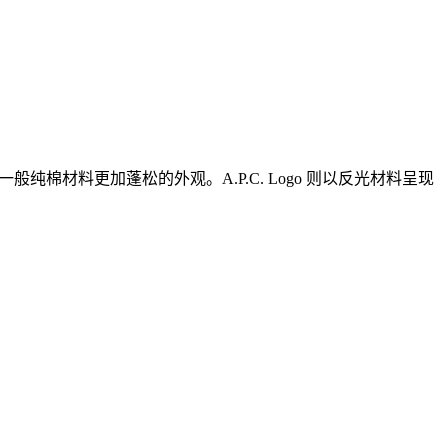
纯棉材料更加蓬松的外观。A.P.C. Logo 则以反光材料呈现