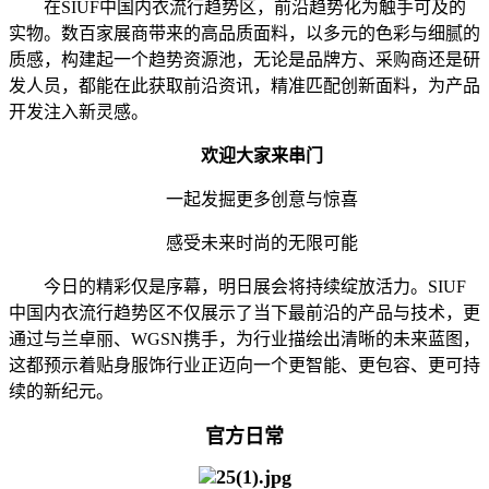
在SIUF中国内衣流行趋势区，前沿趋势化为触手可及的
实物。数百家展商带来的高品质面料，以多元的色彩与细腻的
质感，构建起一个趋势资源池，无论是品牌方、采购商还是研
发人员，都能在此获取前沿资讯，精准匹配创新面料，为产品
开发注入新灵感。
欢迎大家来串门
一起发掘更多创意与惊喜
感受未来时尚的无限可能
今日的精彩仅是序幕，明日展会将持续绽放活力。SIUF
中国内衣流行趋势区不仅展示了当下最前沿的产品与技术，更
通过与兰卓丽、WGSN携手，为行业描绘出清晰的未来蓝图，
这都预示着贴身服饰行业正迈向一个更智能、更包容、更可持
续的新纪元。
官方日常