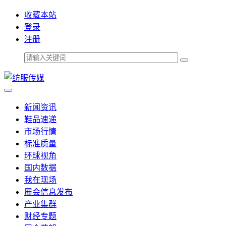
收藏本站
登录
注册
新闻资讯
鞋品速递
市场行情
标准质量
环球视角
国内数据
我在现场
展会信息发布
产业集群
财经专题