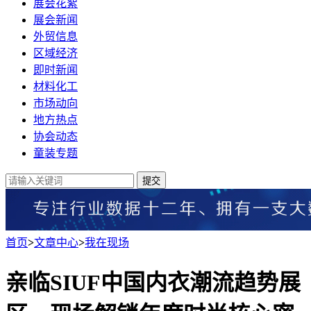
展会花絮
展会新闻
外贸信息
区域经济
即时新闻
材料化工
市场动向
地方热点
协会动态
童装专题
提交
首页
>
文章中心
>
我在现场
亲临SIUF中国内衣潮流趋势展