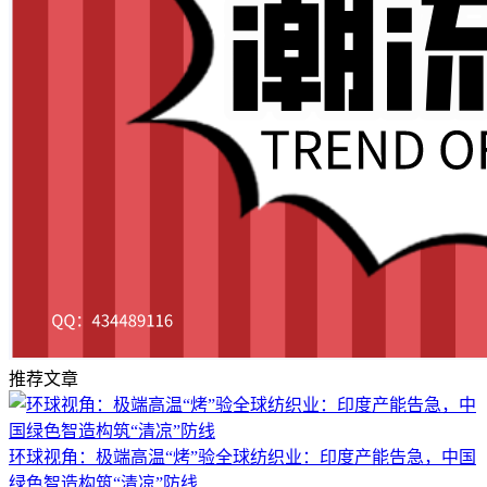
推荐文章
环球视角：极端高温“烤”验全球纺织业：印度产能告急，中国
绿色智造构筑“清凉”防线