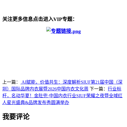
关注更多信息点击进入VIP专题：
上一篇：
AI赋能，价值共生：深度解析SIUF第21届中国（深
圳）国际品牌内衣展暨2026中国内衣文化周
下一篇：
行业标
杆，名动华夏！金肚兜·中国内衣行业SIUF荣耀之夜暨全域红
人星光盛典&品牌发布秀圆满举办
我要评论