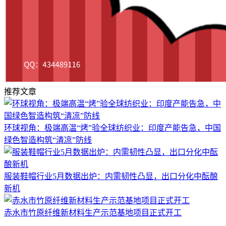
推荐文章
环球视角：极端高温“烤”验全球纺织业：印度产能告急，中国
绿色智造构筑“清凉”防线
服装鞋帽行业5月数据出炉：内需韧性凸显，出口分化中酝酿
新机
赤水市竹原纤维新材料生产示范基地项目正式开工