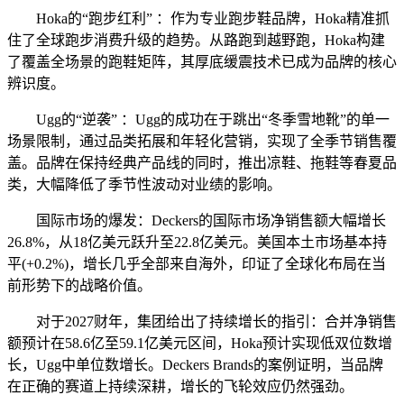
Hoka的“跑步红利” ：作为专业跑步鞋品牌，Hoka精准抓
住了全球跑步消费升级的趋势。从路跑到越野跑，Hoka构建
了覆盖全场景的跑鞋矩阵，其厚底缓震技术已成为品牌的核心
辨识度。
Ugg的“逆袭” ：Ugg的成功在于跳出“冬季雪地靴”的单一
场景限制，通过品类拓展和年轻化营销，实现了全季节销售覆
盖。品牌在保持经典产品线的同时，推出凉鞋、拖鞋等春夏品
类，大幅降低了季节性波动对业绩的影响。
国际市场的爆发：Deckers的国际市场净销售额大幅增长
26.8%，从18亿美元跃升至22.8亿美元。美国本土市场基本持
平(+0.2%)，增长几乎全部来自海外，印证了全球化布局在当
前形势下的战略价值。
对于2027财年，集团给出了持续增长的指引：合并净销售
额预计在58.6亿至59.1亿美元区间，Hoka预计实现低双位数增
长，Ugg中单位数增长。Deckers Brands的案例证明，当品牌
在正确的赛道上持续深耕，增长的飞轮效应仍然强劲。