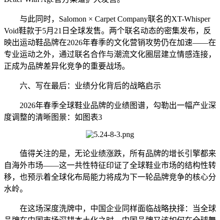
与此同时，Salomon × Carpet Company联名的XT-Whisper
Void鞋款于5月21日全球发售。两个联名动态的密集发布，反
映出运动鞋品牌在2026年春季的文化营销攻势仍在加速——在
专业运动之外，通过联名合作与潮流文化圈层建立情感连接，
正成为品牌差异化竞争的重要战场。
六、写在最后：业绩分化背后的战略启示
2026年春季全球鞋业品牌的业绩图谱，勾勒出一幅产业深
度调整的清晰图景：如图表3
值得关注的是，无论业绩涨跌，所有品牌的增长引擎都来
自海外市场——这一共性特征印证了全球鞋业市场的结构性转
移，也预示着全球化布局能力将成为下一轮品牌竞争的核心分
水岭。
在这场深度洗牌中，中国企业同样面临战略抉择：当全球