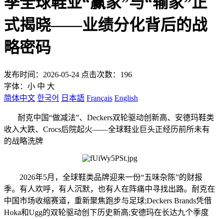
季全球鞋业“赢家”与“输家”正
式揭晓——业绩分化背后的战
略密码
发布时间：2026-05-24 点击次数：196
字体：
小
中
大
简体中文
한국어
日本語
Français
English
耐克中国“做减法”、Deckers双轮驱动创新高、安德玛鞋类
收入大跌、Crocs后院起火——全球鞋业巨头正经历前所未有
的战略洗牌
2026年5月，全球鞋类品牌迎来一份“五味杂陈”的财报
季。有人欢呼，有人沉默，也有人在阵痛中寻找出路。耐克在
中国市场收缩赛道，重新聚焦跑步与足球;Deckers Brands凭借
Hoka和Ugg的双轮驱动创下历史新高;安德玛在长达九个季度