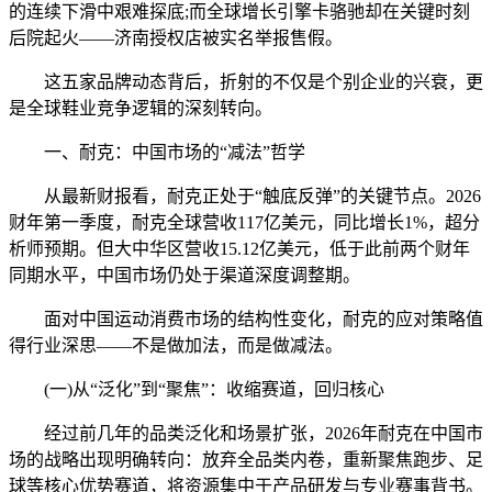
的连续下滑中艰难探底;而全球增长引擎卡骆驰却在关键时刻
后院起火——济南授权店被实名举报售假。
这五家品牌动态背后，折射的不仅是个别企业的兴衰，更
是全球鞋业竞争逻辑的深刻转向。
一、耐克：中国市场的“减法”哲学
从最新财报看，耐克正处于“触底反弹”的关键节点。2026
财年第一季度，耐克全球营收117亿美元，同比增长1%，超分
析师预期。但大中华区营收15.12亿美元，低于此前两个财年
同期水平，中国市场仍处于渠道深度调整期。
面对中国运动消费市场的结构性变化，耐克的应对策略值
得行业深思——不是做加法，而是做减法。
(一)从“泛化”到“聚焦”：收缩赛道，回归核心
经过前几年的品类泛化和场景扩张，2026年耐克在中国市
场的战略出现明确转向：放弃全品类内卷，重新聚焦跑步、足
球等核心优势赛道，将资源集中于产品研发与专业赛事背书。