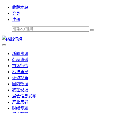
收藏本站
登录
注册
新闻资讯
鞋品速递
市场行情
标准质量
环球视角
国内数据
我在现场
展会信息发布
产业集群
财经专题