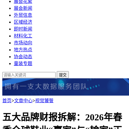
展会花絮
展会新闻
外贸信息
区域经济
即时新闻
材料化工
市场动向
地方热点
协会动态
童装专题
提交
首页
>
文章中心
>
视觉饕餮
五大品牌财报拆解：2026年春