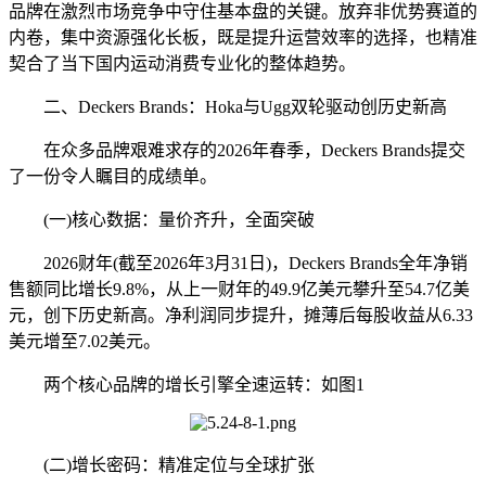
品牌在激烈市场竞争中守住基本盘的关键。放弃非优势赛道的
内卷，集中资源强化长板，既是提升运营效率的选择，也精准
契合了当下国内运动消费专业化的整体趋势。
二、Deckers Brands：Hoka与Ugg双轮驱动创历史新高
在众多品牌艰难求存的2026年春季，Deckers Brands提交
了一份令人瞩目的成绩单。
(一)核心数据：量价齐升，全面突破
2026财年(截至2026年3月31日)，Deckers Brands全年净销
售额同比增长9.8%，从上一财年的49.9亿美元攀升至54.7亿美
元，创下历史新高。净利润同步提升，摊薄后每股收益从6.33
美元增至7.02美元。
两个核心品牌的增长引擎全速运转：如图1
(二)增长密码：精准定位与全球扩张