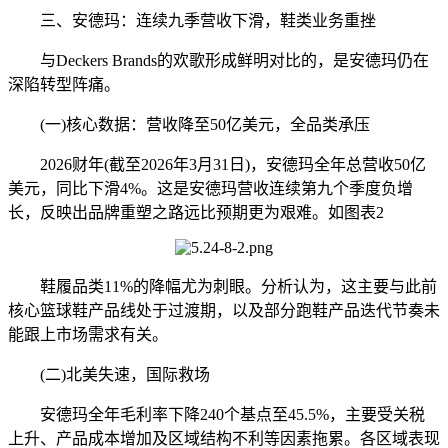
三、安德玛：连续九季营收下滑，鞋类业务重挫
与Deckers Brands的欢歌形成鲜明对比的，是安德玛仍在
深陷转型阵痛。
(一)核心数据：营收降至50亿美元，全品类承压
2026财年(截至2026年3月31日)，安德玛全年总营收50亿
美元，同比下滑4%。这是安德玛营收连续第九个季度负增
长，反映出品牌重塑之路远比预期更为艰难。如图表2
鞋履品类11%的降幅尤为刺眼。分析认为，这主要与此前
核心篮球鞋产品线处于过渡期，以及部分跑鞋产品迭代节奏未
能跟上市场需求有关。
(二)北美失速，国际救场
安德玛全年毛利率下降240个基点至45.5%，主要受关税
上升、产品成本增加及区域结构不利等因素拖累。各区域表现