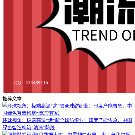
推荐文章
环球视角：极端高温“烤”验全球纺织业：印度产能告急，中国
绿色智造构筑“清凉”防线