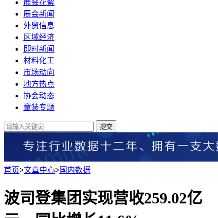
展会花絮
展会新闻
外贸信息
区域经济
即时新闻
材料化工
市场动向
地方热点
协会动态
童装专题
提交
首页
>
文章中心
>
国内数据
波司登集团实现营收259.02亿