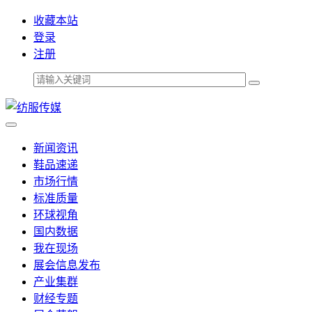
收藏本站
登录
注册
新闻资讯
鞋品速递
市场行情
标准质量
环球视角
国内数据
我在现场
展会信息发布
产业集群
财经专题