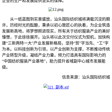
企业的生产和发展提供坚实的保障。
从一纸蓝图到实景盛放，汕头国际纺织城将满载沉淀的期
许，历经时光的酝酿，秉承以初心致匠心的执着，为企业筑造
发展新高地，将梦想照进现实，所有关于纺织服装产业的美好
憧憬，于此徐徐展开。汕头将以此次交付仪式为契机，加快构
建“三新两特一大”产业发展新格局，坚持“贸”字当先、“工”字
为本。以科技创新为引领，以产业创新为支撑，不断推动传统
产业转型升级，凝结产业力量，倾力打造具有国际影响力的
“中国纺织服装产业基地”，助力提升省域副中心城市发展能
级。
信息来源：汕头国际纺织城