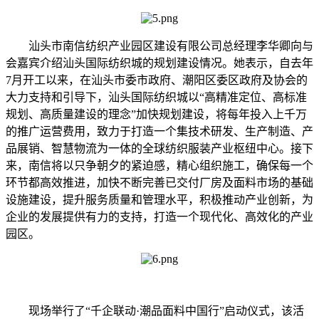
汕头市南信纺织产业园区建设有限公司总经理李华卿向与
会嘉宾介绍汕头国际纺织城的规划建设情况。她表示，自去年
7月开工以来，在汕头市委市政府、潮阳区委区政府及协会的
大力支持和引导下，汕头国际纺织城以“高精准定位、高标准
规划、高质量建设的理念”加快规划建设，将每年投入上千万
的推广运营费用，致力于打造一个集技术研发、生产制造、产
品展销、智慧物流为一体的全球纺织服装产业枢纽中心。接下
来，南信将以只争朝夕的紧迫感，精心组织施工，确保每一个
环节都高效推进，加快不断完善已交付厂房及面料市场的基础
设施建设，提升服务质量和管理水平，积极推动产业创新，为
企业的发展提供有力的支持，打造一个现代化、高效化的产业
园区。
现场举行了“千企联动·潮品面料中国行”启动仪式，该活