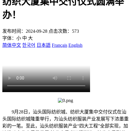
纺织大厦集中交付仪式圆满举
办！
发布时间：2024-09-28 点击次数：573
字体：
小
中
大
简体中文
한국어
日本語
Français
English
9月28日，汕头国际纺织城、纺织大厦集中交付仪式在汕
头国际纺织城隆重举行，为汕头纺织服装产业发展写下浓墨重
彩的一笔。至此，汕头纺织服装产业“四大工程”全部实现，加