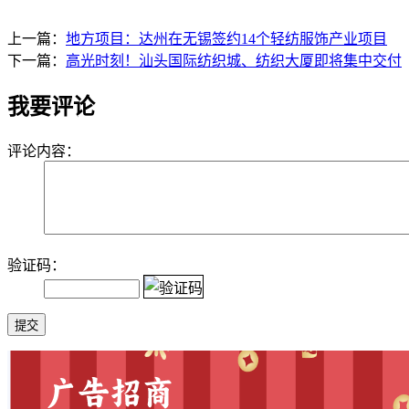
上一篇：
地方项目：达州在无锡签约14个轻纺服饰产业项目
下一篇：
高光时刻！汕头国际纺织城、纺织大厦即将集中交付
我要评论
评论内容：
验证码：