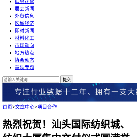
展会花絮
展会新闻
外贸信息
区域经济
即时新闻
材料化工
市场动向
地方热点
协会动态
童装专题
提交
首页
>
文章中心
>
项目合作
热烈祝贺！汕头国际纺织城、