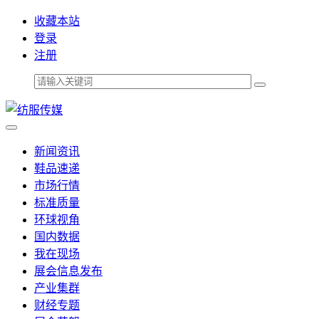
收藏本站
登录
注册
新闻资讯
鞋品速递
市场行情
标准质量
环球视角
国内数据
我在现场
展会信息发布
产业集群
财经专题