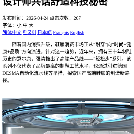
设计师共话舒适科技秘密
发布时间：2026-04-24 点击次数：267
字体：
小
中
大
简体中文
한국어
日本語
Français
English
随着国内消费升级，鞋履消费市场正从“耐穿”向“时尚+健
康+品质”方向演进。针对这一趋势，近年来，拥有三十年制鞋
历史的意尔康，强势推出了高端产品线——“轻松步”系列。该
系列不仅代表了品牌最高的制鞋工艺水平，也通过引进德国
DESMA自动化流水线等举措，探索国产高端鞋履的制造新路
径。