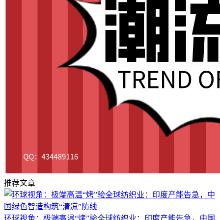
推荐文章
环球视角：极端高温“烤”验全球纺织业：印度产能告急，中国