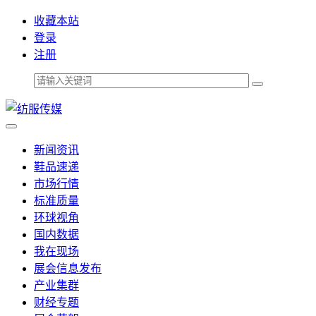
收藏本站
登录
注册
新闻资讯
鞋品速递
市场行情
标准质量
环球视角
国内数据
我在现场
展会信息发布
产业集群
财经专题