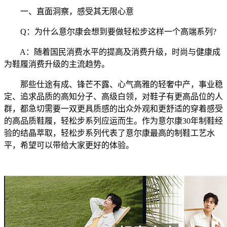
一、直面洞察，感受其无限心意
Q：为什么意尔康会想到要做轻松步这样一个高端系列?
A：随着国民消费水平的提高及消费升级，时尚与健康成
为鞋履消费升级的主流趋势。
那些仕途有成、锋芒不露、心气高雅的轻奢中产，事业稳
定、追求品质的高知分子、高级白领，对鞋子有更高品位的人
群，都急切需要一双更具质感的出众外观和更舒适的穿着感受
的高品质鞋履，轻松步系列应运而生。作为意尔康30年制鞋经
验的结晶萃取，轻松步系列代表了意尔康最高的制鞋工艺水
平，希望可以带给大家更好的体验。