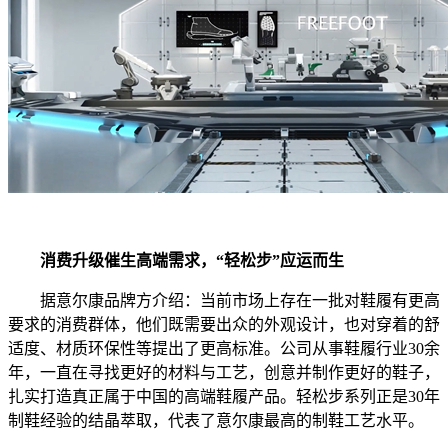
消费升级催生高端需求，“轻松步”应运而生
据意尔康品牌方介绍：当前市场上存在一批对鞋履有更高
要求的消费群体，他们既需要出众的外观设计，也对穿着的舒
适度、材质环保性等提出了更高标准。公司从事鞋履行业30余
年，一直在寻找更好的材料与工艺，创意并制作更好的鞋子，
扎实打造真正属于中国的高端鞋履产品。轻松步系列正是30年
制鞋经验的结晶萃取，代表了意尔康最高的制鞋工艺水平。