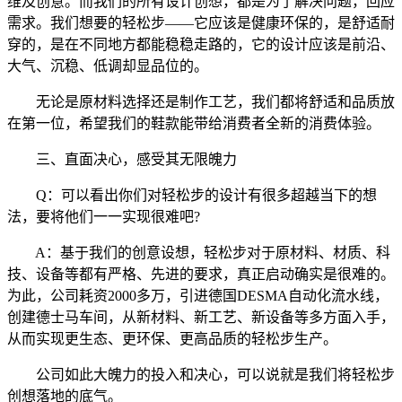
维及创意。而我们的所有设计创想，都是为了解决问题，回应
需求。我们想要的轻松步——它应该是健康环保的，是舒适耐
穿的，是在不同地方都能稳稳走路的，它的设计应该是前沿、
大气、沉稳、低调却显品位的。
无论是原材料选择还是制作工艺，我们都将舒适和品质放
在第一位，希望我们的鞋款能带给消费者全新的消费体验。
三、直面决心，感受其无限魄力
Q：可以看出你们对轻松步的设计有很多超越当下的想
法，要将他们一一实现很难吧?
A：基于我们的创意设想，轻松步对于原材料、材质、科
技、设备等都有严格、先进的要求，真正启动确实是很难的。
为此，公司耗资2000多万，引进德国DESMA自动化流水线，
创建德士马车间，从新材料、新工艺、新设备等多方面入手，
从而实现更生态、更环保、更高品质的轻松步生产。
公司如此大魄力的投入和决心，可以说就是我们将轻松步
创想落地的底气。