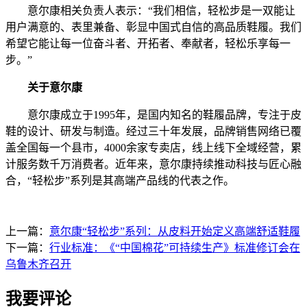
意尔康相关负责人表示：“我们相信，轻松步是一双能让
用户满意的、表里兼备、彰显中国式自信的高品质鞋履。我们
希望它能让每一位奋斗者、开拓者、奉献者，轻松乐享每一
步。”
关于意尔康
意尔康成立于1995年，是国内知名的鞋履品牌，专注于皮
鞋的设计、研发与制造。经过三十年发展，品牌销售网络已覆
盖全国每一个县市，4000余家专卖店，线上线下全域经营，累
计服务数千万消费者。近年来，意尔康持续推动科技与匠心融
合，“轻松步”系列是其高端产品线的代表之作。
上一篇：
意尔康“轻松步”系列：从皮料开始定义高端舒适鞋履
下一篇：
行业标准：《“中国棉花”可持续生产》标准修订会在
乌鲁木齐召开
我要评论