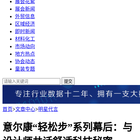
展会花絮
展会新闻
外贸信息
区域经济
即时新闻
材料化工
市场动向
地方热点
协会动态
童装专题
提交
首页
>
文章中心
>
明星代言
意尔康“轻松步”系列幕后：与