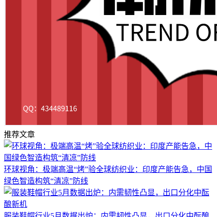
推荐文章
环球视角：极端高温“烤”验全球纺织业：印度产能告急，中国
绿色智造构筑“清凉”防线
服装鞋帽行业5月数据出炉：内需韧性凸显，出口分化中酝酿