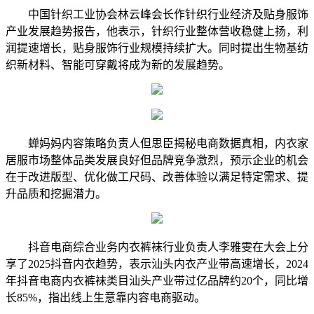
中国针织工业协会林云峰会长作针织行业经济及贴身服饰
产业发展趋势报告，他表示，针织行业整体营收稳健上扬，利
润提速增长，贴身服饰行业规模持续扩大。同时提出生物基纺
织新材料、智能可穿戴将成为新的发展趋势。
蝉妈妈内容策略负责人但思臣揭秘电商数据真相，内衣家
居服市场整体品类发展良好但品牌竞争激烈，预示企业的机会
在于改进版型、优化做工尺码、改善体验以满足特定需求、提
升品质和挖掘潜力。
抖音电商综合业务内衣裤袜行业负责人李雅雯在大会上分
享了2025抖音内衣趋势，表示汕头内衣产业带高速增长，2024
年抖音电商内衣裤袜类目汕头产业带过亿品牌约20个，同比增
长85%，指出线上生意靠内容电商驱动。