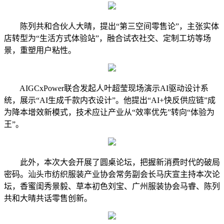
陈列共和合伙人大晴，提出“第三空间零售论”，主张实体
店转型为“生活方式体验站”，融合试衣社交、定制工坊等场
景，重塑用户粘性。
AIGCxPower联合发起人叶超莹现场演示AI驱动设计系
统，展示“AI生成千款内衣设计”。他提出“AI+快反供应链”成
为降本增效新模式，技术应让产业从“效率优先”转向“体验为
王”。
此外，本次大会开展了圆桌论坛，把握新消费时代的破局
密码。汕头市纺织服装产业协会常务副会长马庆宣主持本次论
坛，香蜜闺秀景毅、草本初色刘宝、广州服装协会马睿、陈列
共和大晴共话零售创新。