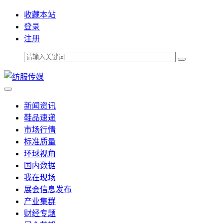
收藏本站
登录
注册
新闻资讯
鞋品速递
市场行情
标准质量
环球视角
国内数据
我在现场
展会信息发布
产业集群
财经专题