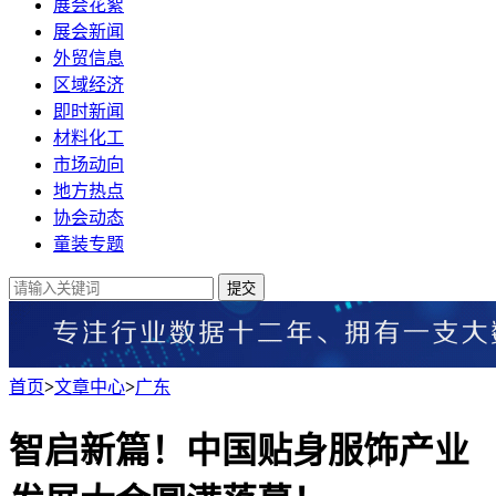
展会花絮
展会新闻
外贸信息
区域经济
即时新闻
材料化工
市场动向
地方热点
协会动态
童装专题
提交
首页
>
文章中心
>
广东
智启新篇！中国贴身服饰产业