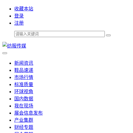
收藏本站
登录
注册
新闻资讯
鞋品速递
市场行情
标准质量
环球视角
国内数据
我在现场
展会信息发布
产业集群
财经专题