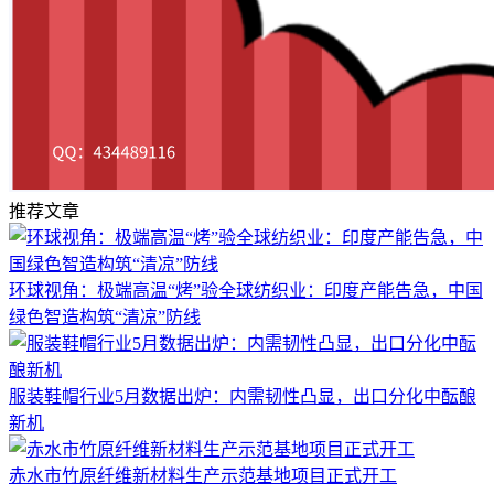
推荐文章
环球视角：极端高温“烤”验全球纺织业：印度产能告急，中国
绿色智造构筑“清凉”防线
服装鞋帽行业5月数据出炉：内需韧性凸显，出口分化中酝酿
新机
赤水市竹原纤维新材料生产示范基地项目正式开工