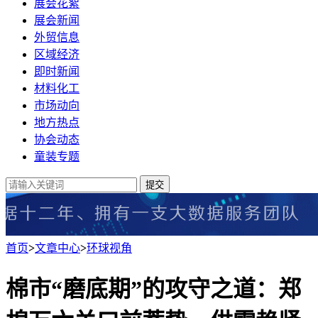
展会花絮
展会新闻
外贸信息
区域经济
即时新闻
材料化工
市场动向
地方热点
协会动态
童装专题
提交
首页
>
文章中心
>
环球视角
棉市“磨底期”的攻守之道：郑