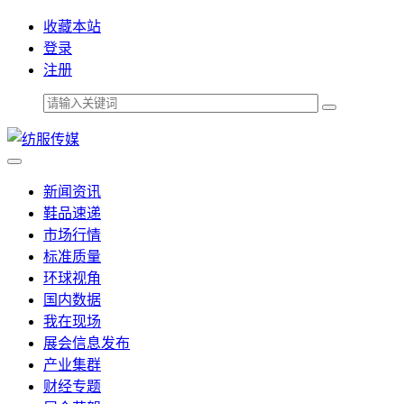
收藏本站
登录
注册
新闻资讯
鞋品速递
市场行情
标准质量
环球视角
国内数据
我在现场
展会信息发布
产业集群
财经专题