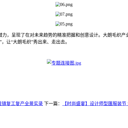
力，呈现了在对未来趋势的精准把握和创意设计。大朗毛织产业
”，让“大朗毛织”秀出来、走出去。
织重镇复工复产全景实录
下一篇：
【时尚盛宴】设计师型匯服装节