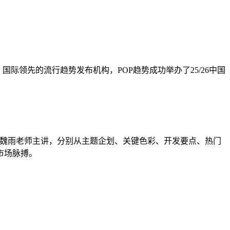
际领先的流行趋势发布机构，POP趋势成功举办了25/26中国
监魏雨老师主讲，分别从主题企划、关键色彩、开发要点、热门
市场脉搏。