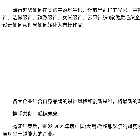
流行趋势如何在实践中落地生根，绽放出别样的光彩。由POP
饰、洁傲服饰、臻致服饰、奕尚服饰、云惠针织6家优质毛织企
设计如何从理念如何转化为市场作品。
各大企业结合自身品牌的设计风格和创新思维，将最新的流
携手共创 毛织未来
秀演结束后，颁发“2025年度中国(大朗)毛织服装流行趋势
展现出卓越能力的企业。