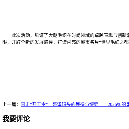
此次活动，见证了大朗毛织在时尚领域的卓越表现与创新潜
限，开辟全新的发展路径，打造闪亮的城市名片“世界毛织之都
上一篇：
直击“开工令”：盛泽码头的等待与博弈——2026纺
我要评论