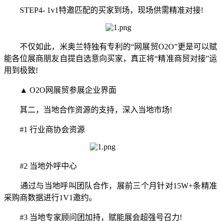
STEP4- 1v1特邀匹配的买家到场，现场供需精准对接!
不仅如此，米奥兰特独有专利的“网展贸O2O”更是可以赋
能各位展商朋友自提自选意向买家，真正将“精准商贸对接”运
用到极致!
▲ O2O网展贸参展企业界面
其二，当地合作资源的支持，深入当地市场!
#1 行业商协会资源
#2 当地外呼中心
通过与当地呼叫团队合作，展前三个月针对15W+条精准
采购商数据进行1V1邀约。
#3 当地专家顾问团加持，赋能展会超强号召力!