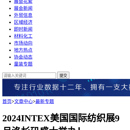
展会花絮
展会新闻
外贸信息
区域经济
即时新闻
材料化工
市场动向
地方热点
协会动态
童装专题
提交
首页
>
文章中心
>
最新专题
2024INTEX美国国际纺织展9