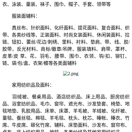
衣、泳装、童装、袜子、围巾、帽子、手套、领带等
服装面辅料：
真丝布、针织面料、化纤面料、提花面料、复合面料、织
带、各类纱线等、正装面料、时尚女装面料、休闲装面料、拉
链、钮扣、蕾丝/花边/刺绣、里料、衬料、垫肩、带、线、胶/
胶带、反光材料、商标/徽章/吊牌、服装填料、肩带、罩杯、
皮革/皮 草、花、羽毛、腰带、围巾、衣领、钩/扣、铆钉、
链、袋/包/盒、衣架/模等各类面辅料
家用纺织品及面料：
羽绒被、餐桌用品、酒店纺织品、床上用品、厨房纺织
品、浴室纺织品、毛巾、窗帘、遮光布、沙发垫套、椅垫、地
毯地垫、乳胶用品、床单、床罩、羊毛被、羊绒被、化纤被、
童毯、蚕丝毯、棉毯、羊毛毯、枕头、枕芯、睡帐、睡衣、竹
席、牛皮席、碳化竹席、辅料、床垫面料、沙发布、窗帘布、