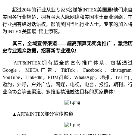
超过20年的行业从业专家5名赋能INTEX美国展!他们来自
美国各行业翘楚，拥有强大人脉网络和美国本土商业网络，在
行业拥有绝对话语权，影响美国当地行业人士。专家的加入将
为INTEX美国展”锦上添花。
其三，全域宣传渠道——超高预算无死角推广 ，激活历
史专业观众数据，招募新专业观众!
AFF&INTEX拥有超全的宣传推广体系，包括通过
Google，META广告，TikTok，Facebook，cInstagram,
YouTube，Linkedln，EDM群邮，WhatsApp，地推，1v1上门
邀约，外呼，户外广告，网媒，电视，电台，报纸，期刊，行
业商协会等全渠道、多维度精准触达目标的买家群体!
▲AFF&INTEX部分宣传渠道