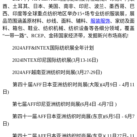
酋、土耳其、日本、美国、南非、印尼、波兰、墨西哥、巴
西、印度等全球重点纺织地区举办15+场专业纺织服装展，展
品范围涵盖原材料、纱线、面料、辅料、
服装服饰
、家纺及面
料、箱包、鞋业、纺织机械、纺织设备等各细分领域，覆盖
“一带一路”、RCEP、金砖国家经济带，发掘新兴市场商机!
2024AFF&INTEX国际纺织展全年计划
2024INTEX印尼国际纺织展(3月13-16日)
2024AFF越南亚洲纺织时尚展(3月27-29日)
第四十届AFF日本亚洲纺织时尚展(大阪)(4月9日 - 4月11
日)
第七届AFF印尼亚洲纺织时尚展(6月4日 -6月7日 )
第四十一届AFF日本亚洲纺织时尚展(东京)(6月5日 - 6月7
日)
第四十二届AFF日本亚洲纺织时尚展(东京)( 11月27日- 11