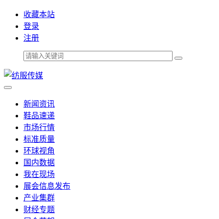
收藏本站
登录
注册
新闻资讯
鞋品速递
市场行情
标准质量
环球视角
国内数据
我在现场
展会信息发布
产业集群
财经专题