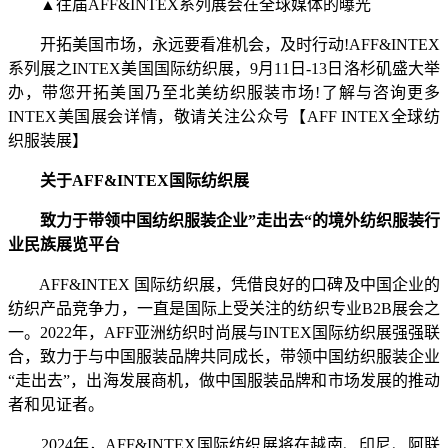
▲往届AFF&INTEX系列展会在全球媒体的曝光
开拓美国市场，永远要看准机会，及时行动!AFF&INTEX
系列展之INTEX美国国际纺织展，9月11日-13日洛杉矶盛大举
办，带您开拓美国乃至北美纺织服装市场!了解与咨询更多
INTEX美国展会详情，敬请关注公众号【AFF INTEX全球纺
织服装展】
关于AFF&INTEX国际纺织展
致力于带领中国纺织服装企业”走出去“的境外纺织服装行
业民族展览平台
AFF&INTEX 国际纺织展，凭借良好的口碑及中国企业的
纺织产品竞争力，一直是国际上受关注的纺织专业B2B展会之
一。2022年，AFF亚洲纺织时尚展与INTEX国际纺织展强强联
合，致力于与中国服装品牌共同成长，带领中国纺织服装企业
“走出去”，出海发展商机，做中国服装品牌和市场发展的推动
者和见证者。
2024年，AFF&INTEX国际纺织展将在越南、印尼、阿联