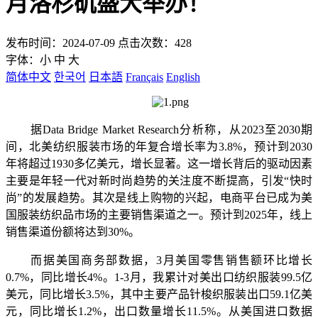
月洛杉矶盛大举办！
发布时间：2024-07-09 点击次数：428
字体：
小
中
大
简体中文
한국어
日本語
Français
English
据Data Bridge Market Research分析称，从2023至2030期
间，北美纺织服装市场的年复合增长率为3.8%，预计到2030
年将超过1930多亿美元，增长显著。这一增长背后的驱动因素
主要是年轻一代对新时尚趋势的关注度不断提高，引发“快时
尚”的发展趋势。其次是线上购物的兴起，电商平台已成为美
国服装纺织品市场的主要销售渠道之一。预计到2025年，线上
销售渠道份额将达到30%。
而据美国商务部数据，3月美国零售销售额环比增长
0.7%，同比增长4%。1-3月，我累计对美出口纺织服装99.5亿
美元，同比增长3.5%，其中主要产品针梭织服装出口59.1亿美
元，同比增长1.2%，出口数量增长11.5%。从美国进口数据