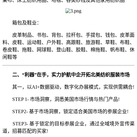
桌布、床上纺织用品、地毯、各类纱线及其他家用纺织品
箱包及鞋业：
皮革制品、书包、背包、拉杆包、手提包、钱包、皮革面
料、皮鞋、运动鞋、户外鞋、高跟鞋、旅游鞋、草鞋、布鞋、
卷皮鞋、拖鞋、网球鞋、登山鞋、胶鞋、棉拖鞋、帆布鞋、休
闲鞋等
二、“利器”在手，实力护航中企开拓北美纺织服装市场
其一，以AI+数据驱动，数字化办展模式，实现供需耦合!
STEP 1- 市场洞察，洞悉美国市场行情与热门产品!
STEP2- 基于市场洞察，锁定适合美国市场的参展企业!
STEP3- 基于锁定的目标参展企业，通过全域境外宣传渠
道，招募匹配的买家!