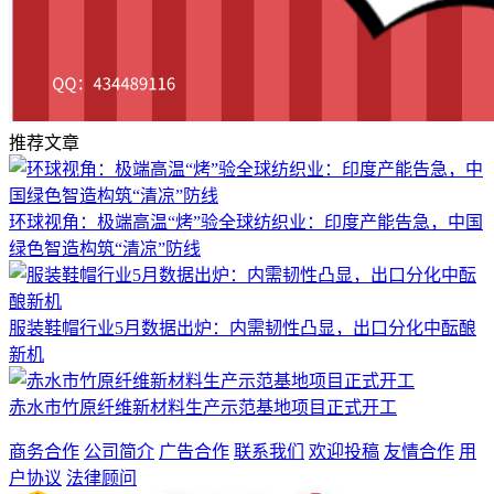
推荐文章
环球视角：极端高温“烤”验全球纺织业：印度产能告急，中国
绿色智造构筑“清凉”防线
服装鞋帽行业5月数据出炉：内需韧性凸显，出口分化中酝酿
新机
赤水市竹原纤维新材料生产示范基地项目正式开工
商务合作
公司简介
广告合作
联系我们
欢迎投稿
友情合作
用
户协议
法律顾问