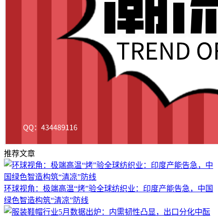
推荐文章
环球视角：极端高温“烤”验全球纺织业：印度产能告急，中国
绿色智造构筑“清凉”防线