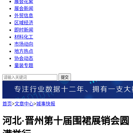
展会花絮
展会新闻
外贸信息
区域经济
即时新闻
材料化工
市场动向
地方热点
协会动态
童装专题
提交
首页
>
文章中心
>
城事快报
河北·晋州第十届围裙展销会圆