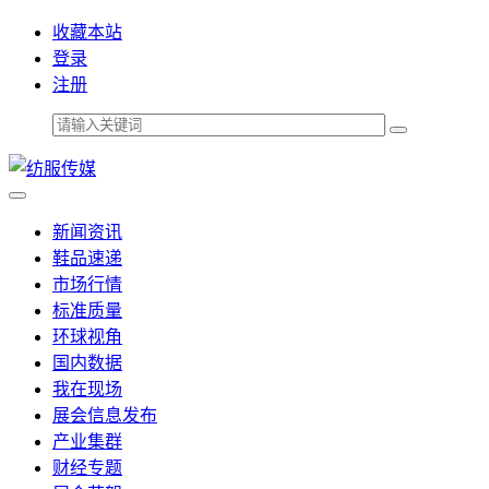
收藏本站
登录
注册
新闻资讯
鞋品速递
市场行情
标准质量
环球视角
国内数据
我在现场
展会信息发布
产业集群
财经专题