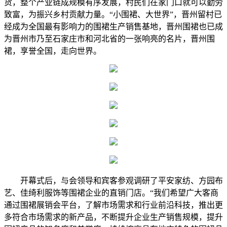
货，整个产业链成规模有序发展，村民们在家门口就可以勤劳
致富，为振兴乡村贡献力量。“小围裙、大世界”，晋州留村已
经成为全国最有影响力的围裙生产销售基地，晋州围裙也已成
为晋州市乃至石家庄市和河北省的一张响亮的名片，晋州围
裙，享誉全国，走向世界。
开幕式后，与会领导和宾客参观调研了平安家纺、方园布
艺、佳绮利服饰等围裙企业的直销门店。“我们希望广大客商
通过围裙展销会平台，了解市场需求和行业前沿科技，推出更
多符合市场需求的新产品，不断提升企业生产销售规模，提升