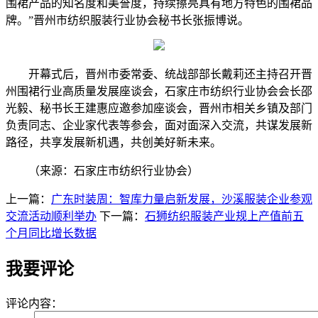
围裙产品的知名度和美誉度，持续擦亮具有地方特色的围裙品
牌。”晋州市纺织服装行业协会秘书长张振博说。
开幕式后，晋州市委常委、统战部部长戴莉还主持召开晋
州围裙行业高质量发展座谈会，石家庄市纺织行业协会会长邵
光毅、秘书长王建惠应邀参加座谈会，晋州市相关乡镇及部门
负责同志、企业家代表等参会，面对面深入交流，共谋发展新
路径，共享发展新机遇，共创美好新未来。
（来源：石家庄市纺织行业协会）
上一篇：
广东时装周：智库力量启新发展，沙溪服装企业参观
交流活动顺利举办
下一篇：
石狮纺织服装产业规上产值前五
个月同比增长数据
我要评论
评论内容：