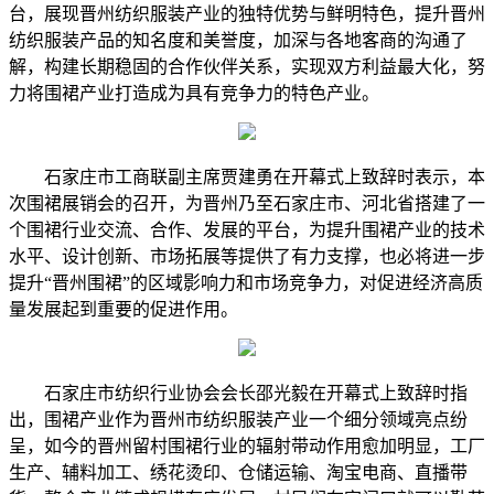
台，展现晋州纺织服装产业的独特优势与鲜明特色，提升晋州
纺织服装产品的知名度和美誉度，加深与各地客商的沟通了
解，构建长期稳固的合作伙伴关系，实现双方利益最大化，努
力将围裙产业打造成为具有竞争力的特色产业。
石家庄市工商联副主席贾建勇在开幕式上致辞时表示，本
次围裙展销会的召开，为晋州乃至石家庄市、河北省搭建了一
个围裙行业交流、合作、发展的平台，为提升围裙产业的技术
水平、设计创新、市场拓展等提供了有力支撑，也必将进一步
提升“晋州围裙”的区域影响力和市场竞争力，对促进经济高质
量发展起到重要的促进作用。
石家庄市纺织行业协会会长邵光毅在开幕式上致辞时指
出，围裙产业作为晋州市纺织服装产业一个细分领域亮点纷
呈，如今的晋州留村围裙行业的辐射带动作用愈加明显，工厂
生产、辅料加工、绣花烫印、仓储运输、淘宝电商、直播带