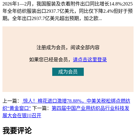
2026年1—2月，我国服装及衣着附件出口同比增长14.8%;2025
年全年纺织服装出口2937.7亿美元，同比仅下降2.4%但好于预
期。全年出口2937.7亿美元超出预期，加之欧...
注册成为会员，阅读全部内容
如果您已经是会员，
请点击这里登录
成为会员
上一篇：
惊人！棉花进口激增78.88%，中美关税松绑点燃纺
织“黄金窗口”
下一篇：
第四届中国产业用纺织品行业科技发
展大会在银川召开
我要评论