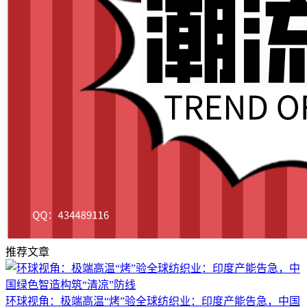
推荐文章
环球视角：极端高温“烤”验全球纺织业：印度产能告急，中国