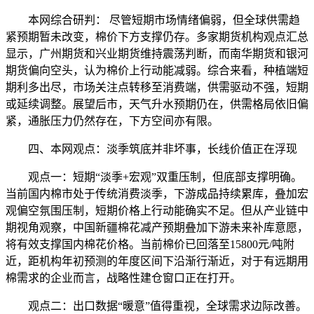
本网综合研判： 尽管短期市场情绪偏弱，但全球供需趋
紧预期暂未改变，棉价下方支撑仍存。多家期货机构观点汇总
显示，广州期货和兴业期货维持震荡判断，而南华期货和银河
期货偏向空头，认为棉价上行动能减弱。综合来看，种植端短
期利多出尽，市场关注点转移至消费端，供需驱动不强，短期
或延续调整。展望后市，天气升水预期仍在，供需格局依旧偏
紧，通胀压力仍然存在，下方空间亦有限。
四、本网观点：淡季筑底并非坏事，长线价值正在浮现
观点一：短期“淡季+宏观”双重压制，但底部支撑明确。
当前国内棉市处于传统消费淡季，下游成品持续累库，叠加宏
观偏空氛围压制，短期价格上行动能确实不足。但从产业链中
期视角观察，中国新疆棉花减产预期叠加下游未来补库意愿，
将有效支撑国内棉花价格。当前棉价已回落至15800元/吨附
近，距机构年初预测的年度区间下沿渐行渐近，对于有远期用
棉需求的企业而言，战略性建仓窗口正在打开。
观点二：出口数据“暖意”值得重视，全球需求边际改善。