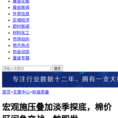
展会花絮
展会新闻
外贸信息
区域经济
即时新闻
材料化工
市场动向
地方热点
协会动态
童装专题
提交
首页
>
文章中心
>
标准质量
宏观施压叠加淡季探底，棉价