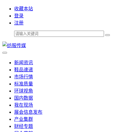
收藏本站
登录
注册
新闻资讯
鞋品速递
市场行情
标准质量
环球视角
国内数据
我在现场
展会信息发布
产业集群
财经专题