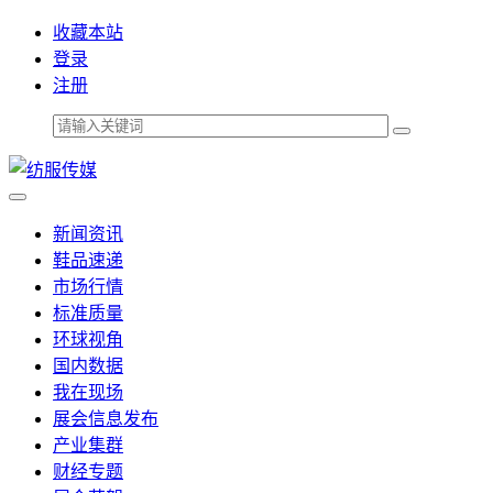
收藏本站
登录
注册
新闻资讯
鞋品速递
市场行情
标准质量
环球视角
国内数据
我在现场
展会信息发布
产业集群
财经专题