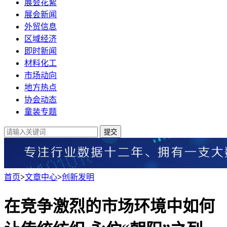
展会花絮
展会新闻
外贸信息
区域经济
即时新闻
材料化工
市场动向
地方热点
协会动态
童装专题
提交
首页
>
文章中心
>
创新发明
在竞争激烈的市场环境中如何