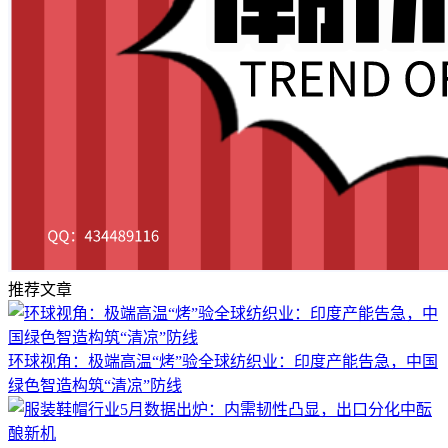
推荐文章
环球视角：极端高温“烤”验全球纺织业：印度产能告急，中国
绿色智造构筑“清凉”防线