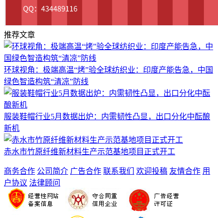
推荐文章
环球视角：极端高温“烤”验全球纺织业：印度产能告急，中国
绿色智造构筑“清凉”防线
服装鞋帽行业5月数据出炉：内需韧性凸显，出口分化中酝酿
新机
赤水市竹原纤维新材料生产示范基地项目正式开工
商务合作
公司简介
广告合作
联系我们
欢迎投稿
友情合作
用
户协议
法律顾问