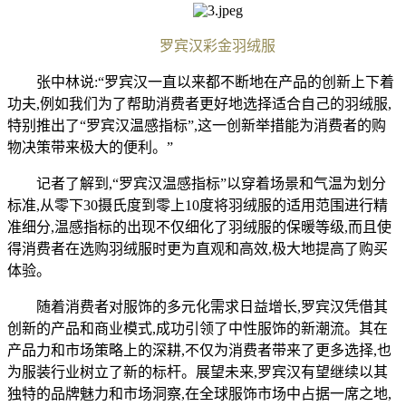
罗宾汉彩金羽绒服
张中林说:“罗宾汉一直以来都不断地在产品的创新上下着
功夫,例如我们为了帮助消费者更好地选择适合自己的羽绒服,
特别推出了“罗宾汉温感指标”,这一创新举措能为消费者的购
物决策带来极大的便利。”
记者了解到,“罗宾汉温感指标”以穿着场景和气温为划分
标准,从零下30摄氏度到零上10度将羽绒服的适用范围进行精
准细分,温感指标的出现不仅细化了羽绒服的保暖等级,而且使
得消费者在选购羽绒服时更为直观和高效,极大地提高了购买
体验。
随着消费者对服饰的多元化需求日益增长,罗宾汉凭借其
创新的产品和商业模式,成功引领了中性服饰的新潮流。其在
产品力和市场策略上的深耕,不仅为消费者带来了更多选择,也
为服装行业树立了新的标杆。展望未来,罗宾汉有望继续以其
独特的品牌魅力和市场洞察,在全球服饰市场中占据一席之地,