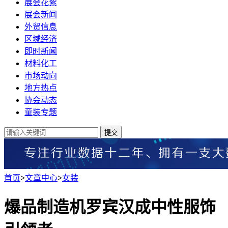
展会花絮
展会新闻
外贸信息
区域经济
即时新闻
材料化工
市场动向
地方热点
协会动态
童装专题
提交
首页
>
文章中心
>
女装
爆品制造机罗宾汉成中性服饰