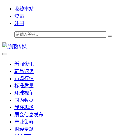
收藏本站
登录
注册
新闻资讯
鞋品速递
市场行情
标准质量
环球视角
国内数据
我在现场
展会信息发布
产业集群
财经专题