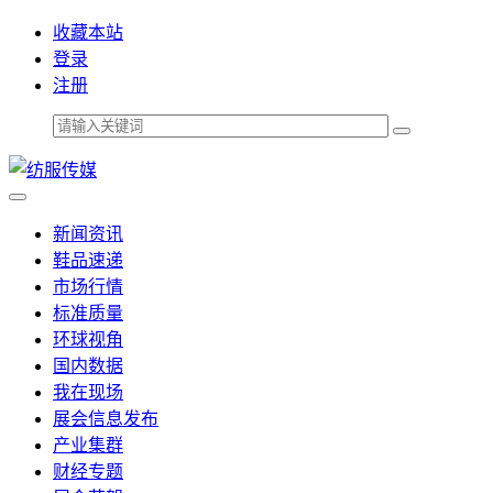
收藏本站
登录
注册
新闻资讯
鞋品速递
市场行情
标准质量
环球视角
国内数据
我在现场
展会信息发布
产业集群
财经专题