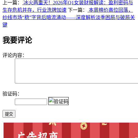
上一篇：
冰火两重天！2026年Q1女装财报解读：盈利密码与
生存危机并存，行业洗牌加速
下一篇：
本周棉价高位回落，
纱线市场“稳”字背后暗流涌动——深度解析淡季困局与破局关
键
我要评论
评论内容：
验证码：