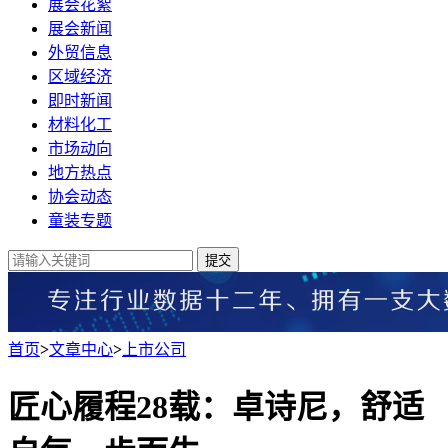
展会花絮
展会新闻
外贸信息
区域经济
即时新闻
材料化工
市场动向
地方热点
协会动态
童装专题
提交
首页
>
文章中心
>
上市公司
匠心履程28载：卓诗尼，舒适