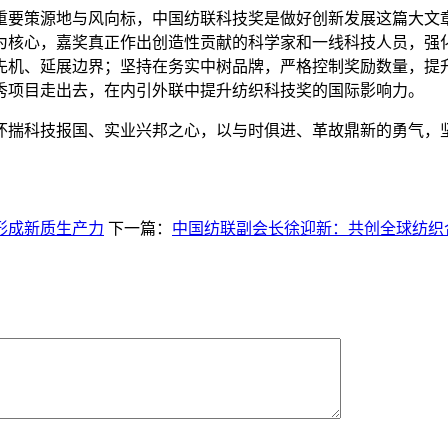
要策源地与风向标，中国纺联科技奖是做好创新发展这篇大文章
为核心，嘉奖真正作出创造性贡献的科学家和一线科技人员，强
先机、延展边界；坚持在务实中树品牌，严格控制奖励数量，提
秀项目走出去，在内引外联中提升纺织科技奖的国际影响力。
揣科技报国、实业兴邦之心，以与时俱进、革故鼎新的勇气，坚
形成新质生产力
下一篇：
中国纺联副会长徐迎新：共创全球纺织