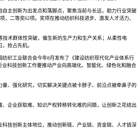
自主创新为出发点和落脚点，聚焦当前与长远，助力行业突破
奖4项，二等奖62项。奖项在推动纺织科技进步、激发人才活力、
等技术群体性突破，催生新的生产力和生产关系；从柔性电
沿，抢占先机。
纺织工业联合会今年8月发布了《建设纺织现代化产业体系行
未来，行业科技创新工作要推动产业向高端化、智能化、绿色化和融合
量、强化研究，切实解决关键点被卡脖子、前沿点被牵鼻子的
、企业获取难、知识产权转移转化难的问题，让创新之花结出
科技创新主体地位，推动创新链、产业链、资金链、人才链深