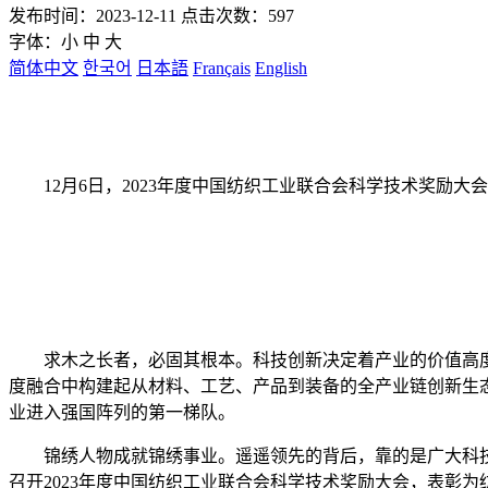
发布时间：2023-12-11 点击次数：597
字体：
小
中
大
简体中文
한국어
日本語
Français
English
12月6日，2023年度中国纺织工业联合会科学技术奖励大
求木之长者，必固其根本。科技创新决定着产业的价值高度
度融合中构建起从材料、工艺、产品到装备的全产业链创新生态
业进入强国阵列的第一梯队。
锦绣人物成就锦绣事业。遥遥领先的背后，靠的是广大科技
召开2023年度中国纺织工业联合会科学技术奖励大会，表彰