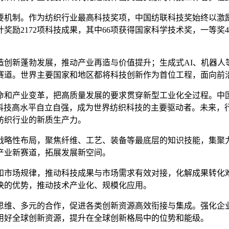
机制。作为纺织行业最高科技奖项，中国纺联科技奖始终以激励
计奖励2172项科技成果，其中66项获得国家科学技术奖，一等
新蓬勃发展，推动产业再造与价值提升；生成式AI、机器人
赛道。世界主要国家和地区都将科技创新作为首位工程，面向前
产业变革，把高质量发展的要求贯穿新型工业化全过程。中国
织工业实现科技高水平自立自强，成为世界纺织科技的主要驱动者。
纺织行业的新质生产力。
略性布局，聚焦纤维、工艺、装备等最底层的知识技能，集聚力
产业新赛道，拓展发展新空间。
市场规律，推动科技成果与市场需求有效对接，化解成果转化难
快的优势，推动技术产业化、规模化应用。
维、多元的合作，促进各类创新资源高效衔接与集成。强化企业
用好全球创新资源，提升在全球创新格局中的位势和能级。