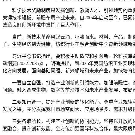
科学技术奖励制度是发掘创新、激励人才、引领趋势的重要
关键技术短板、前瞻布局产业未来。自2004年启动至今，已累
营造良好创新环境中发挥了巨大作用。
当前，新技术革命风起云涌，呼啸而来。材料、产品、制造创
子、生物经济到大健康，纺织行业在融合创新中孕育新领域新
习近平总书记指出，要积极主动适应和引领新一轮科技革命和
动纲要(2022-2035)》，明确提出，到2035年我国纺
化方向发展，面向基础问题、新兴领域和未来产业，加快培育
一要自立自强，打造产业创新的引领能力。加强前瞻性、战
问题。融入合成生物、数字等前沿技术和未来产业发展，布局
二要知行合一，提升产业创新的转化能力。尊重产业规律和
发展之果。充分发挥我国市场空间大、应用场景多、需求升级
三要各取所长，构建产业创新的协同能力。坚持以开放的思
度融合，提升创新效能。全方位加强国际科技合作，最大限度