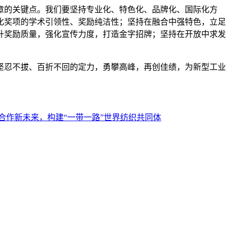
的关键点。我们要坚持专业化、特色化、品牌化、国际化方
化奖项的学术引领性、奖励纯洁性；坚持在融合中强特色，立足
升奖励质量，强化宣传力度，打造金字招牌；坚持在开放中求发
忍不拔、百折不回的定力，勇攀高峰，再创佳绩，为新型工业
合作新未来，构建“一带一路”世界纺织共同体