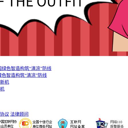
色智造构筑“清凉”防线
新机
协议
法律顾问