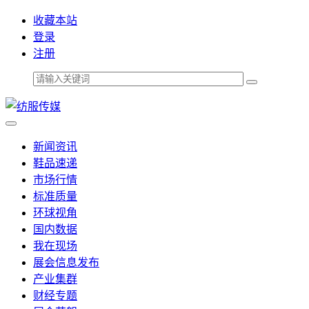
收藏本站
登录
注册
新闻资讯
鞋品速递
市场行情
标准质量
环球视角
国内数据
我在现场
展会信息发布
产业集群
财经专题