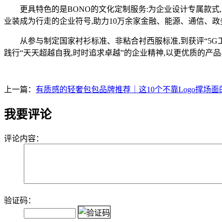
更具特色的是BONO的文化定制服务:为企业设计专属款式,将
业装成为行走的企业符号,助力10万余家金融、能源、通信、
从参与制定国家衬衫标准、非粘合衬西服标准,到获评“5G工厂”“
践行“天天超越自我,时时追求卓越”的企业精神,以更优质的产
上一篇：
有质感的轻奢包包品牌推荐｜这10个不靠Logo撑场
我要评论
评论内容：
验证码：