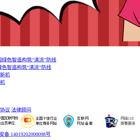
色智造构筑“清凉”防线
新机
协议
法律顾问
备 14019202000098号