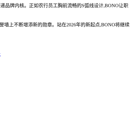
递品牌内核。正如农行员工胸前流畅的S弧线设计,BONO让职
荣誉墙上不断增添新的勋章。站在2026年的新起点,BONO将继续
长