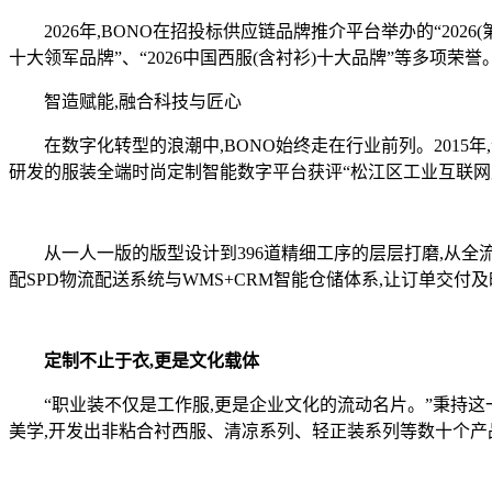
2026年,BONO在招投标供应链品牌推介平台举办的“202
十大领军品牌”、“2026中国西服(含衬衫)十大品牌”等多项
智造赋能,融合科技与匠心
在数字化转型的浪潮中,BONO始终走在行业前列。2015年,企
研发的服装全端时尚定制智能数字平台获评“松江区工业互联网
从一人一版的版型设计到396道精细工序的层层打磨,从全流程
配SPD物流配送系统与WMS+CRM智能仓储体系,让订单交付
定制不止于衣,更是文化载体
“职业装不仅是工作服,更是企业文化的流动名片。”秉持这一理
美学,开发出非粘合衬西服、清凉系列、轻正装系列等数十个产