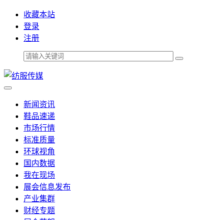
收藏本站
登录
注册
新闻资讯
鞋品速递
市场行情
标准质量
环球视角
国内数据
我在现场
展会信息发布
产业集群
财经专题