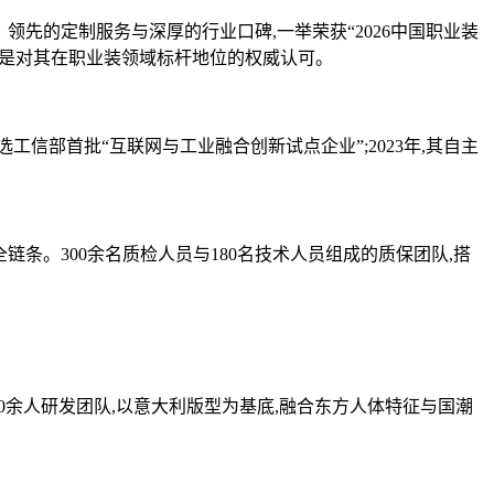
、领先的定制服务与深厚的行业口碑,一举荣获“2026中国职业装
,更是对其在职业装领域标杆地位的权威认可。
工信部首批“互联网与工业融合创新试点企业”;2023年,其自主
条。300余名质检人员与180名技术人员组成的质保团队,搭
0余人研发团队,以意大利版型为基底,融合东方人体特征与国潮