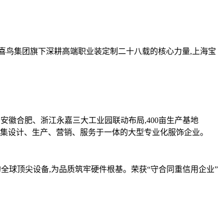
鸟集团旗下深耕高端职业装定制二十八载的核心力量,上海宝
安徽合肥、浙江永嘉三大工业园联动布局,400亩生产基地
衬衫,是集设计、生产、营销、服务于一体的大型专业化服饰企业。
的全球顶尖设备,为品质筑牢硬件根基。荣获“守合同重信用企业”