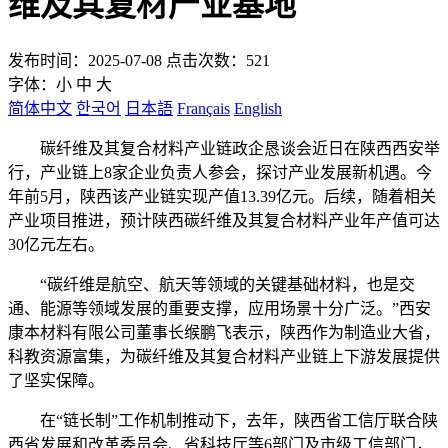
维及其复材产业基地
发布时间：2025-07-08 点击次数：521
字体：
小
中
大
简体中文
한국어
日本語
Français
English
碳纤维及其复合材料产业链政企恳谈会近日在陕西西安举
行，产业链上8家企业负责人参会，探讨产业发展新机遇。今
年前5月，陕西该产业链实现产值13.39亿元。后续，随着相关
产业项目推进，预计陕西碳纤维及其复合材料产业年产值可达
30亿元左右。
“碳纤维是航空、航天等领域的关键基础材料，也是交
通、能源等领域发展的重要支撑，应用场景十分广泛。”西安
康本材料有限公司董事长缑鹏飞表示，陕西作为制造业大省，
科教资源富集，为碳纤维及其复合材料产业链上下游发展提供
了坚实保障。
在“链长制”工作机制推动下，去年，陕西省工信厅联合陕
西省发展和改革委员会、省科技厅等6部门及市级工信部门，