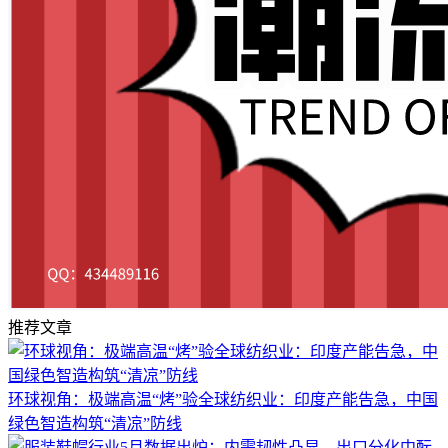
推荐文章
环球视角：极端高温“烤”验全球纺织业：印度产能告急，中国
绿色智造构筑“清凉”防线