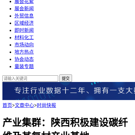
展会花絮
展会新闻
外贸信息
区域经济
即时新闻
材料化工
市场动向
地方热点
协会动态
童装专题
提交
首页
>
文章中心
>
时尚快报
产业集群：陕西积极建设碳纤