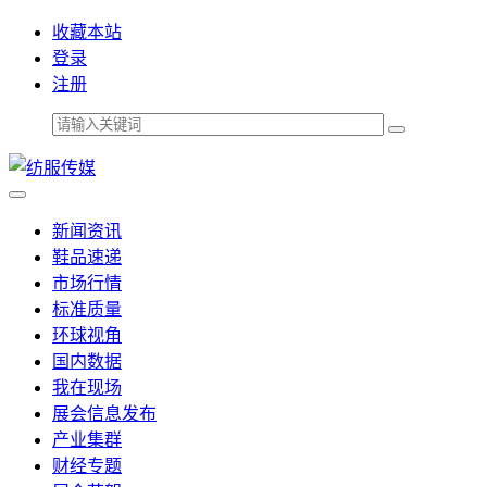
收藏本站
登录
注册
新闻资讯
鞋品速递
市场行情
标准质量
环球视角
国内数据
我在现场
展会信息发布
产业集群
财经专题