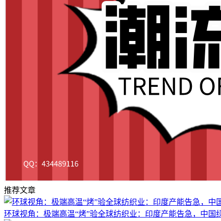
推荐文章
环球视角：极端高温“烤”验全球纺织业：印度产能告急，中国绿