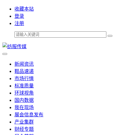
收藏本站
登录
注册
新闻资讯
鞋品速递
市场行情
标准质量
环球视角
国内数据
我在现场
展会信息发布
产业集群
财经专题