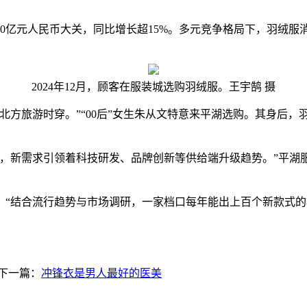
70亿元人民币大关，同比增长超15%。多元竞争格局下，羽绒
2024年12月，顾客在服装城选购羽绒服。王宇鹄 摄
旅游时穿。”“00后”女生朱从文特意来平湖选购。其身后，羽
新需求引领着科技研发、品牌创新等供给端升级趋势。”平湖
结合流行趋势与市场调研，一家档口每年能出上百个新款式的羽绒
下一篇：
冲锋衣是男人最好的医美