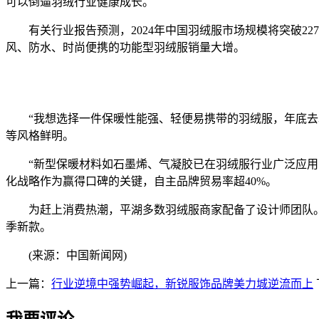
可以倒逼羽绒行业健康成长。
有关行业报告预测，2024年中国羽绒服市场规模将突破22
风、防水、时尚便携的功能型羽绒服销量大增。
“我想选择一件保暖性能强、轻便易携带的羽绒服，年底去北方
等风格鲜明。
“新型保暖材料如石墨烯、气凝胶已在羽绒服行业广泛应用，
化战略作为赢得口碑的关键，自主品牌贸易率超40%。
为赶上消费热潮，平湖多数羽绒服商家配备了设计师团队。“
季新款。
(来源：中国新闻网)
上一篇：
行业逆境中强势崛起，新锐服饰品牌美力城逆流而上