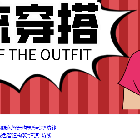
色智造构筑“清凉”防线