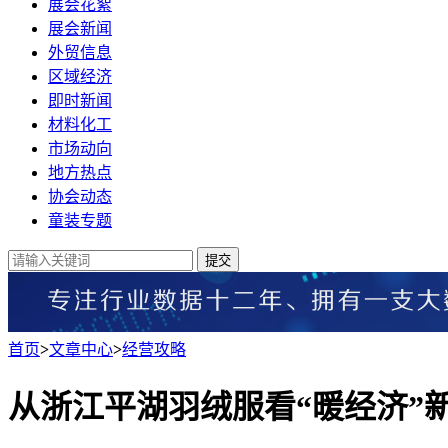
展会花絮
展会新闻
外贸信息
区域经济
即时新闻
材料化工
市场动向
地方热点
协会动态
童装专题
提交
首页
>
文章中心
>
经营攻略
从浙江平湖羽绒服看“暖经济”