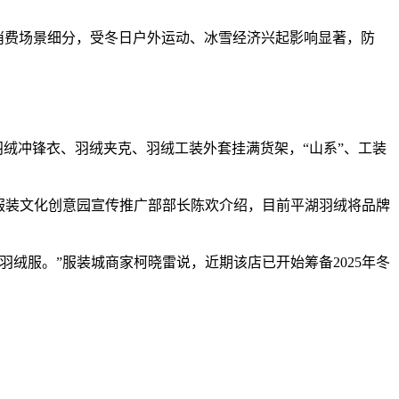
服消费场景细分，受冬日户外运动、冰雪经济兴起影响显著，防
绒冲锋衣、羽绒夹克、羽绒工装外套挂满货架，“山系”、工装
服装文化创意园宣传推广部部长陈欢介绍，目前平湖羽绒将品牌
服。”服装城商家柯晓雷说，近期该店已开始筹备2025年冬