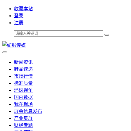
收藏本站
登录
注册
新闻资讯
鞋品速递
市场行情
标准质量
环球视角
国内数据
我在现场
展会信息发布
产业集群
财经专题