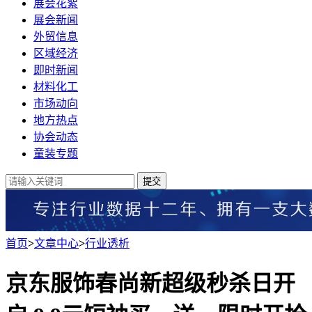
展会花絮
展会新闻
外贸信息
区域经济
即时新闻
材料化工
市场动向
地方热点
协会动态
童装专题
提交
首页
>
文章中心
>
行业透析
京东服饰春尚新超级秒杀日开