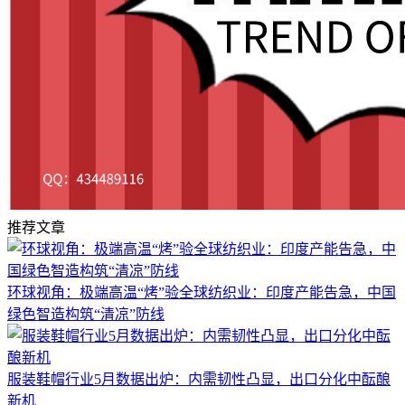
推荐文章
环球视角：极端高温“烤”验全球纺织业：印度产能告急，中国
绿色智造构筑“清凉”防线
服装鞋帽行业5月数据出炉：内需韧性凸显，出口分化中酝酿
新机