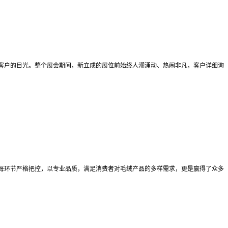
客户的目光。整个展会期间，新立成的展位前始终人潮涌动、热闹非凡，客户详细询
每环节严格把控，以专业品质，满足消费者对毛绒产品的多样需求，更是赢得了众多