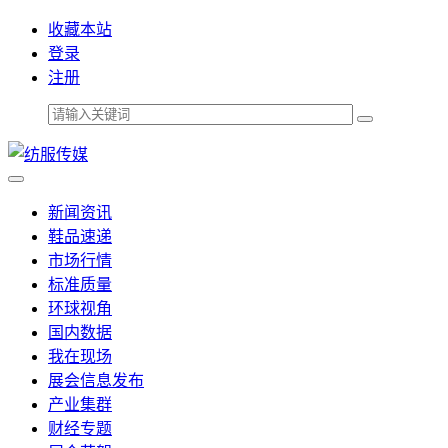
收藏本站
登录
注册
新闻资讯
鞋品速递
市场行情
标准质量
环球视角
国内数据
我在现场
展会信息发布
产业集群
财经专题