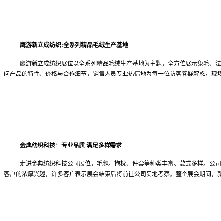
鹰游新立成纺织:全系列精品毛绒生产基地
鹰游新立成纺织展位以全系列精品毛绒生产基地为主题，全方位展示兔毛、法
问产品的特性、价格与合作细节，销售人员专业热情地为每一位访客答疑解惑，现
金典纺织科技：专业品质 满足多样需求
走进金典纺织科技公司展位，毛毯、抱枕、件套等种类丰富、款式多样。公司
客户的浓厚兴趣，许多客户表示展会结束后将前往公司实地考察。整个展会期间，