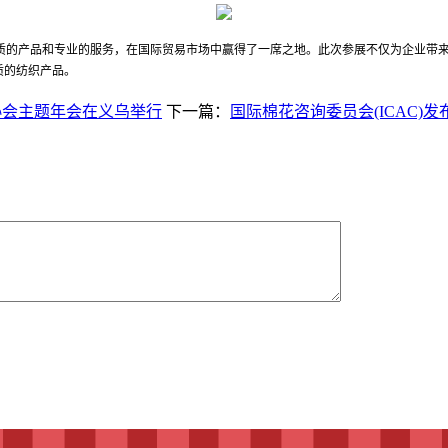
优质的产品和专业的服务，在国际贸易市场中赢得了一席之地。此次参展不仅为企业带
质的纺织产品。
协会主题年会在义乌举行
下一篇：
国际棉花咨询委员会(ICAC)