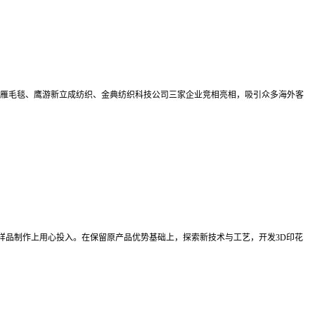
下的飞雁毛毯、鹰游新立成纺织、金典纺织科技公司三家企业竞相亮相，吸引众多海外客
样品制作上用心投入。在保留原产品优势基础上，探索新技术与工艺，开发3D印花