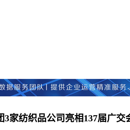
团3家纺织品公司亮相137届广交