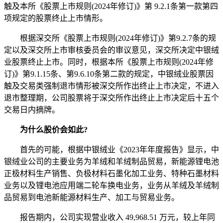
触及本所《股票上市规则(2024年修订)》第 9.2.1条第一款第四
项规定的股票终止上市情形。
根据深交所《股票上市规则(2024年修订)》第9.2.7条的规
定以及深交所上市审核委员会的审议意见，深交所决定中银绒
业股票终止上市。同时，根据本所《股票上市规则(2024年修
订)》第9.1.15条、第9.6.10条第二款的规定，中银绒业股票因
触及交易类强制退市情形被深交所作出终止上市决定，不进入
退市整理期，公司股票将于深交所作出终止上市决定后十五个
交易日内摘牌。
为什么股价会如此?
首先的可能，根据中银绒业《2023年年度报告》显示，中
银绒业公司的主要业务为羊绒和羊绒制品贸易，新能源锂电池
正极材料生产销售、负极材料石墨化加工业务、特种石墨材料
业务以及锂电池应用端二轮车换电业务，业务从羊绒及羊绒制
品贸易到电池新能源材料生产、加工与贸易业务。
报告期内，公司实现营业收入 49,968.51 万元，较上年同