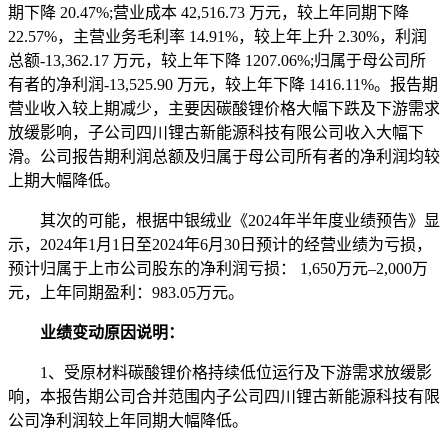
期下降 20.47%;营业成本 42,516.73 万元，较上年同期下降
22.57%，主营业务毛利率 14.91%，较上年上升 2.30%，利润
总额-13,362.17 万元，较上年下降 1207.06%;归属于母公司所
有者的净利润-13,525.90 万元，较上年下降 1416.11%。报告期
营业收入较上期减少，主要因碳酸锂价格大幅下跌及下游需求
放缓影响，子公司四川锂古新能源科技有限公司收入大幅下
滑。公司报告期利润总额及归属于母公司所有者的净利润均较
上期大幅降低。
其次的可能，根据中银绒业《2024年半年度业绩预告》显
示，2024年1月1日至2024年6月30日预计的经营业绩为亏损，
预计归属于上市公司股东的净利润亏损： 1,650万元–2,000万
元，上年同期盈利：983.05万元。
业绩变动原因说明：
1、受原材料碳酸锂价格持续低位运行及下游需求放缓影
响，本报告期公司合并范围内子公司四川锂古新能源科技有限
公司净利润较上年同期大幅降低。