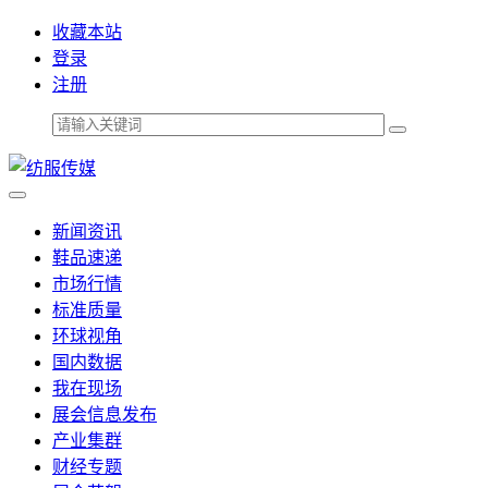
收藏本站
登录
注册
新闻资讯
鞋品速递
市场行情
标准质量
环球视角
国内数据
我在现场
展会信息发布
产业集群
财经专题