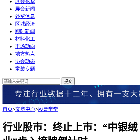
展会花絮
展会新闻
外贸信息
区域经济
即时新闻
材料化工
市场动向
地方热点
协会动态
童装专题
提交
首页
>
文章中心
>
股票学堂
行业股市：终止上市：“中银绒