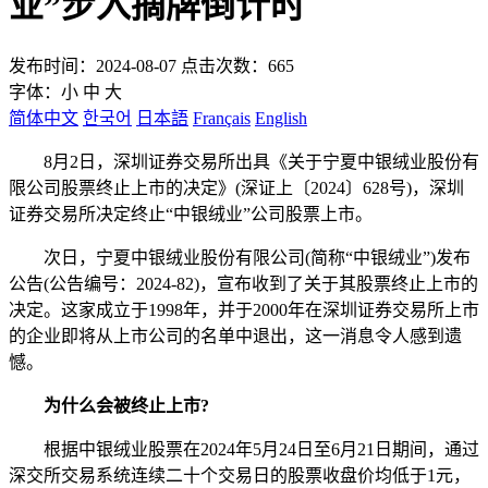
业”步入摘牌倒计时
发布时间：2024-08-07 点击次数：665
字体：
小
中
大
简体中文
한국어
日本語
Français
English
8月2日，深圳证券交易所出具《关于宁夏中银绒业股份有
限公司股票终止上市的决定》(深证上〔2024〕628号)，深圳
证券交易所决定终止“中银绒业”公司股票上市。
次日，宁夏中银绒业股份有限公司(简称“中银绒业”)发布
公告(公告编号：2024-82)，宣布收到了关于其股票终止上市的
决定。这家成立于1998年，并于2000年在深圳证券交易所上市
的企业即将从上市公司的名单中退出，这一消息令人感到遗
憾。
为什么会被终止上市?
根据中银绒业股票在2024年5月24日至6月21日期间，通过
深交所交易系统连续二十个交易日的股票收盘价均低于1元，