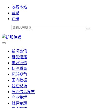
收藏本站
登录
注册
新闻资讯
鞋品速递
市场行情
标准质量
环球视角
国内数据
我在现场
展会信息发布
产业集群
财经专题