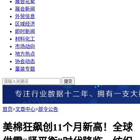
展会花絮
展会新闻
外贸信息
区域经济
即时新闻
材料化工
市场动向
地方热点
协会动态
童装专题
提交
首页
>
文章中心
>
部令公告
美棉狂飙创11个月新高！全球