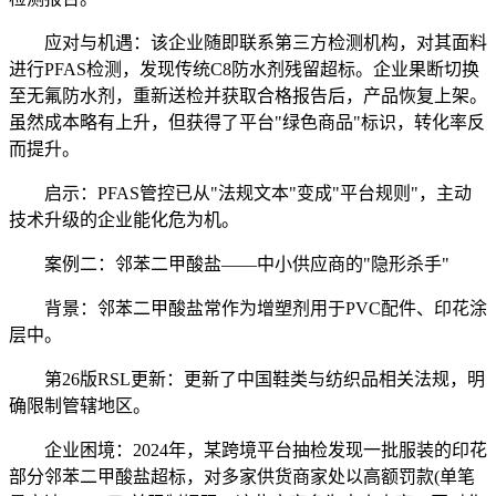
应对与机遇：该企业随即联系第三方检测机构，对其面料
进行PFAS检测，发现传统C8防水剂残留超标。企业果断切换
至无氟防水剂，重新送检并获取合格报告后，产品恢复上架。
虽然成本略有上升，但获得了平台"绿色商品"标识，转化率反
而提升。
启示：PFAS管控已从"法规文本"变成"平台规则"，主动
技术升级的企业能化危为机。
案例二：邻苯二甲酸盐——中小供应商的"隐形杀手"
背景：邻苯二甲酸盐常作为增塑剂用于PVC配件、印花涂
层中。
第26版RSL更新：更新了中国鞋类与纺织品相关法规，明
确限制管辖地区。
企业困境：2024年，某跨境平台抽检发现一批服装的印花
部分邻苯二甲酸盐超标，对多家供货商家处以高额罚款(单笔