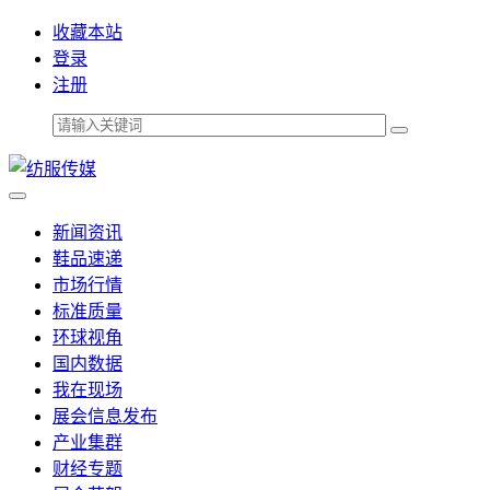
收藏本站
登录
注册
新闻资讯
鞋品速递
市场行情
标准质量
环球视角
国内数据
我在现场
展会信息发布
产业集群
财经专题