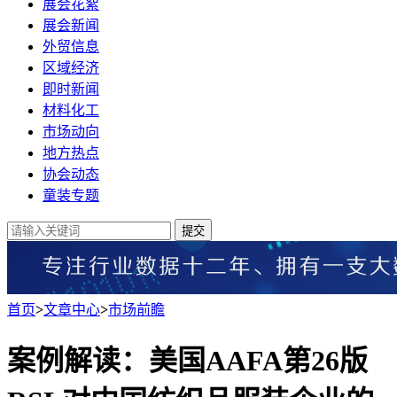
展会花絮
展会新闻
外贸信息
区域经济
即时新闻
材料化工
市场动向
地方热点
协会动态
童装专题
提交
首页
>
文章中心
>
市场前瞻
案例解读：美国AAFA第26版