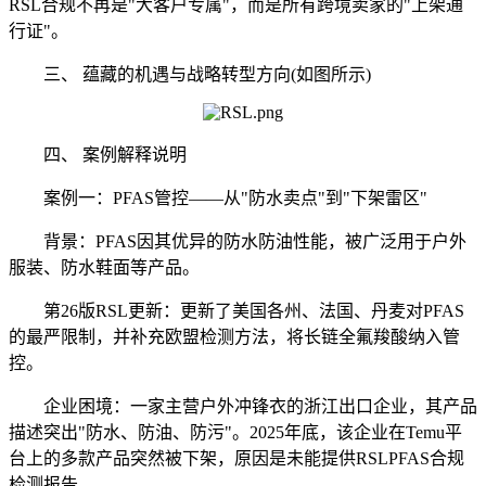
RSL合规不再是"大客户专属"，而是所有跨境卖家的"上架通
行证"。
三、 蕴藏的机遇与战略转型方向(如图所示)
四、 案例解释说明
案例一：PFAS管控——从"防水卖点"到"下架雷区"
背景：PFAS因其优异的防水防油性能，被广泛用于户外
服装、防水鞋面等产品。
第26版RSL更新：更新了美国各州、法国、丹麦对PFAS
的最严限制，并补充欧盟检测方法，将长链全氟羧酸纳入管
控。
企业困境：一家主营户外冲锋衣的浙江出口企业，其产品
描述突出"防水、防油、防污"。2025年底，该企业在Temu平
台上的多款产品突然被下架，原因是未能提供RSLPFAS合规
检测报告。