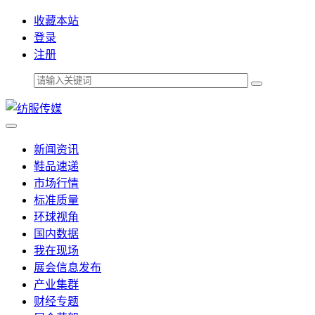
收藏本站
登录
注册
新闻资讯
鞋品速递
市场行情
标准质量
环球视角
国内数据
我在现场
展会信息发布
产业集群
财经专题