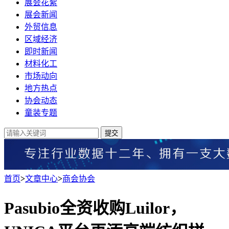
展会花絮
展会新闻
外贸信息
区域经济
即时新闻
材料化工
市场动向
地方热点
协会动态
童装专题
提交
首页
>
文章中心
>
商会协会
Pasubio全资收购Luilor，