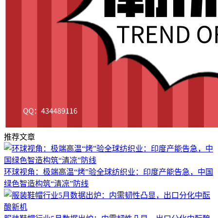
推荐文章
环球视角：极端高温“烤”验全球纺织业：印度产能告急，中国
绿色智造构筑“清凉”防线