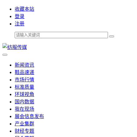
收藏本站
登录
注册
新闻资讯
鞋品速递
市场行情
标准质量
环球视角
国内数据
我在现场
展会信息发布
产业集群
财经专题