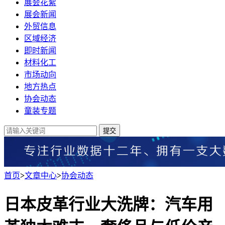
展会花絮
展会新闻
外贸信息
区域经济
即时新闻
材料化工
市场动向
地方热点
协会动态
童装专题
提交
首页
>
文章中心
>
协会动态
日本皮革行业大洗牌：汽车用