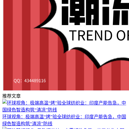
推荐文章
环球视角：极端高温“烤”验全球纺织业：印度产能告急，中国
绿色智造构筑“清凉”防线