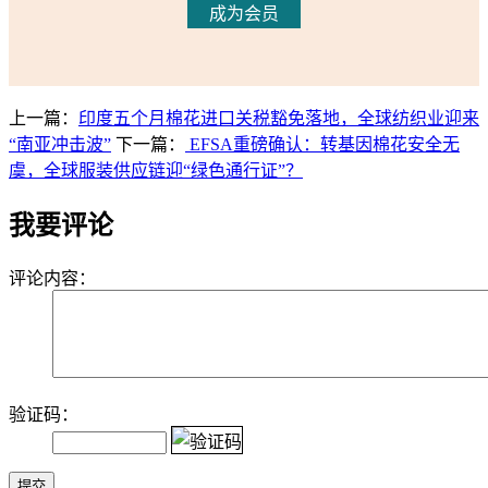
成为会员
上一篇：
印度五个月棉花进口关税豁免落地，全球纺织业迎来
“南亚冲击波”
下一篇：
EFSA重磅确认：转基因棉花安全无
虞，全球服装供应链迎“绿色通行证”？
我要评论
评论内容：
验证码：