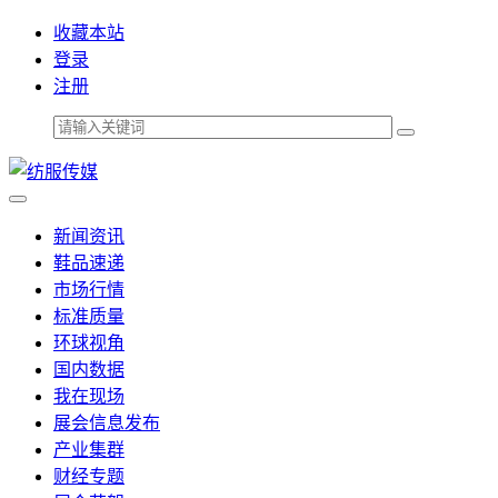
收藏本站
登录
注册
新闻资讯
鞋品速递
市场行情
标准质量
环球视角
国内数据
我在现场
展会信息发布
产业集群
财经专题