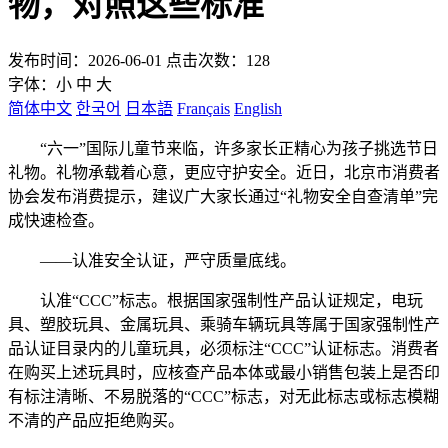
物，对照这些标准
发布时间：2026-06-01 点击次数：128
字体：
小
中
大
简体中文
한국어
日本語
Français
English
“六一”国际儿童节来临，许多家长正精心为孩子挑选节日
礼物。礼物承载着心意，更应守护安全。近日，北京市消费者
协会发布消费提示，建议广大家长通过“礼物安全自查清单”完
成快速检查。
——认准安全认证，严守质量底线。
认准“CCC”标志。根据国家强制性产品认证规定，电玩
具、塑胶玩具、金属玩具、乘骑车辆玩具等属于国家强制性产
品认证目录内的儿童玩具，必须标注“CCC”认证标志。消费者
在购买上述玩具时，应核查产品本体或最小销售包装上是否印
有标注清晰、不易脱落的“CCC”标志，对无此标志或标志模糊
不清的产品应拒绝购买。