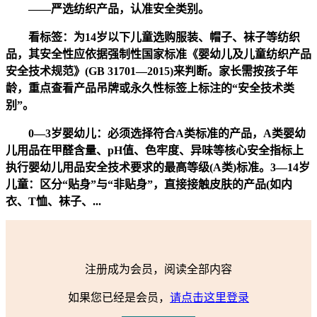
——严选纺织产品，认准安全类别。
看标签：为14岁以下儿童选购服装、帽子、袜子等纺织
品，其安全性应依据强制性国家标准《婴幼儿及儿童纺织产品
安全技术规范》(GB 31701—2015)来判断。家长需按孩子年
龄，重点查看产品吊牌或永久性标签上标注的“安全技术类
别”。
0—3岁婴幼儿：必须选择符合A类标准的产品，A类婴幼
儿用品在甲醛含量、pH值、色牢度、异味等核心安全指标上
执行婴幼儿用品安全技术要求的最高等级(A类)标准。3—14岁
儿童：区分“贴身”与“非贴身”，直接接触皮肤的产品(如内
衣、T恤、袜子、...
注册成为会员，阅读全部内容
如果您已经是会员，
请点击这里登录