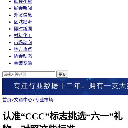
展会花絮
展会新闻
外贸信息
区域经济
即时新闻
材料化工
市场动向
地方热点
协会动态
童装专题
提交
首页
>
文章中心
>
专业市场
认准“CCC”标志挑选“六一”礼